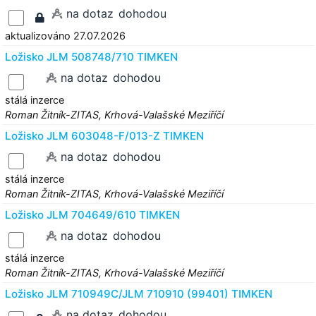
na dotaz
dohodou
aktualizováno 27.07.2026
Ložisko JLM 508748/710 TIMKEN
na dotaz
dohodou
stálá inzerce
Roman Žitník-ZITAS, Krhová-Valašské Meziříčí
Ložisko JLM 603048-F/013-Z TIMKEN
na dotaz
dohodou
stálá inzerce
Roman Žitník-ZITAS, Krhová-Valašské Meziříčí
Ložisko JLM 704649/610 TIMKEN
na dotaz
dohodou
stálá inzerce
Roman Žitník-ZITAS, Krhová-Valašské Meziříčí
Ložisko JLM 710949C/JLM 710910 (99401) TIMKEN
na dotaz
dohodou