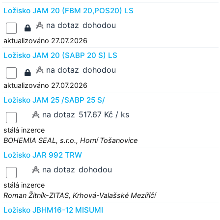
Ložisko JAM 20 (FBM 20,POS20) LS
na dotaz
dohodou
aktualizováno 27.07.2026
Ložisko JAM 20 (SABP 20 S) LS
na dotaz
dohodou
aktualizováno 27.07.2026
Ložisko JAM 25 /SABP 25 S/
na dotaz
517.67 Kč / ks
stálá inzerce
BOHEMIA SEAL, s.r.o., Horní Tošanovice
Ložisko JAR 992 TRW
na dotaz
dohodou
stálá inzerce
Roman Žitník-ZITAS, Krhová-Valašské Meziříčí
Ložisko JBHM16-12 MISUMI