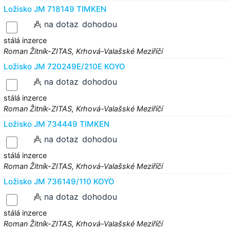
Ložisko JM 718149 TIMKEN
na dotaz
dohodou
stálá inzerce
Roman Žitník-ZITAS, Krhová-Valašské Meziříčí
Ložisko JM 720249E/210E KOYO
na dotaz
dohodou
stálá inzerce
Roman Žitník-ZITAS, Krhová-Valašské Meziříčí
Ložisko JM 734449 TIMKEN
na dotaz
dohodou
stálá inzerce
Roman Žitník-ZITAS, Krhová-Valašské Meziříčí
Ložisko JM 736149/110 KOYO
na dotaz
dohodou
stálá inzerce
Roman Žitník-ZITAS, Krhová-Valašské Meziříčí