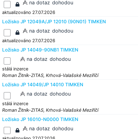
na dotaz
dohodou
aktualizováno 27.07.2026
Ložisko JP 12049A/JP 12010 (90N01) TIMKEN
na dotaz
dohodou
aktualizováno 27.07.2026
Ložisko JP 14049-90NB1 TIMKEN
na dotaz
dohodou
stálá inzerce
Roman Žitník-ZITAS, Krhová-Valašské Meziříčí
Ložisko JP 14049/JP 14010 TIMKEN
na dotaz
dohodou
stálá inzerce
Roman Žitník-ZITAS, Krhová-Valašské Meziříčí
Ložisko JP 16010-N0000 TIMKEN
na dotaz
dohodou
aktualizováno 27.07.2026