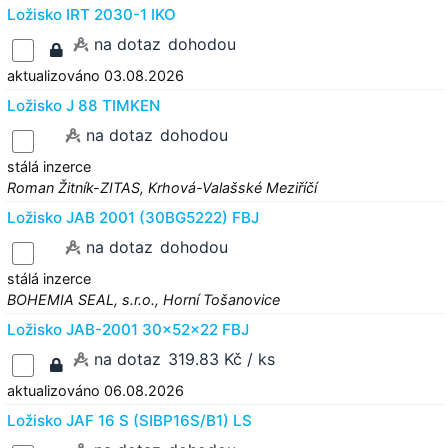
Ložisko IRT 2030-1 IKO
na dotaz
dohodou
aktualizováno 03.08.2026
Ložisko J 88 TIMKEN
na dotaz
dohodou
stálá inzerce
Roman Žitník-ZITAS, Krhová-Valašské Meziříčí
Ložisko JAB 2001 (30BG5222) FBJ
na dotaz
dohodou
stálá inzerce
BOHEMIA SEAL, s.r.o., Horní Tošanovice
Ložisko JAB-2001 30x52x22 FBJ
na dotaz
319.83 Kč / ks
aktualizováno 06.08.2026
Ložisko JAF 16 S (SIBP16S/B1) LS