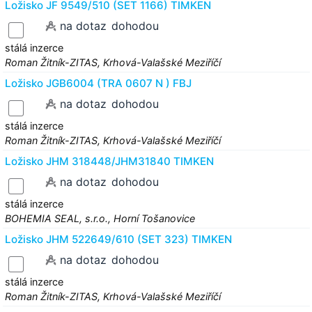
Ložisko JF 9549/510 (SET 1166) TIMKEN
na dotaz
dohodou
stálá inzerce
Roman Žitník-ZITAS, Krhová-Valašské Meziříčí
Ložisko JGB6004 (TRA 0607 N ) FBJ
na dotaz
dohodou
stálá inzerce
Roman Žitník-ZITAS, Krhová-Valašské Meziříčí
Ložisko JHM 318448/JHM31840 TIMKEN
na dotaz
dohodou
stálá inzerce
BOHEMIA SEAL, s.r.o., Horní Tošanovice
Ložisko JHM 522649/610 (SET 323) TIMKEN
na dotaz
dohodou
stálá inzerce
Roman Žitník-ZITAS, Krhová-Valašské Meziříčí