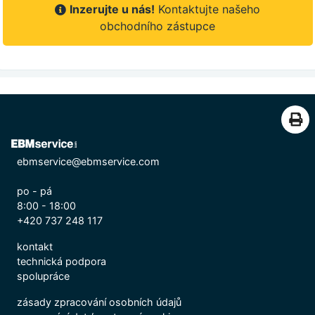
Inzerujte u nás!
Kontaktujte našeho
obchodního zástupce
ebmservice@ebmservice.com
po - pá
8:00 - 18:00
+420 737 248 117
kontakt
technická podpora
spolupráce
zásady zpracování osobních údajů