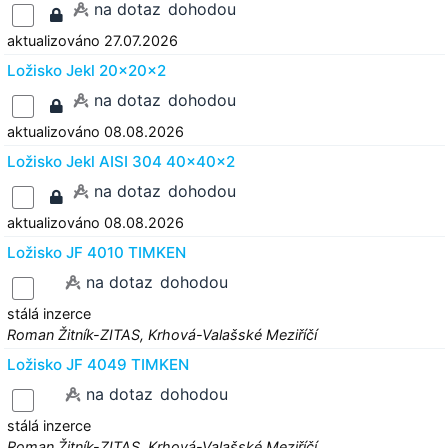
na dotaz
dohodou
aktualizováno 27.07.2026
Ložisko Jekl 20x20x2
na dotaz
dohodou
aktualizováno 08.08.2026
Ložisko Jekl AISI 304 40x40x2
na dotaz
dohodou
aktualizováno 08.08.2026
Ložisko JF 4010 TIMKEN
na dotaz
dohodou
stálá inzerce
Roman Žitník-ZITAS, Krhová-Valašské Meziříčí
Ložisko JF 4049 TIMKEN
na dotaz
dohodou
stálá inzerce
Roman Žitník-ZITAS, Krhová-Valašské Meziříčí