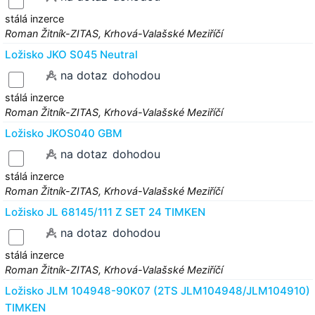
stálá inzerce
Roman Žitník-ZITAS, Krhová-Valašské Meziříčí
Ložisko JKO S045 Neutral
na dotaz
dohodou
stálá inzerce
Roman Žitník-ZITAS, Krhová-Valašské Meziříčí
Ložisko JKOS040 GBM
na dotaz
dohodou
stálá inzerce
Roman Žitník-ZITAS, Krhová-Valašské Meziříčí
Ložisko JL 68145/111 Z SET 24 TIMKEN
na dotaz
dohodou
stálá inzerce
Roman Žitník-ZITAS, Krhová-Valašské Meziříčí
Ložisko JLM 104948-90K07 (2TS JLM104948/JLM104910)
TIMKEN