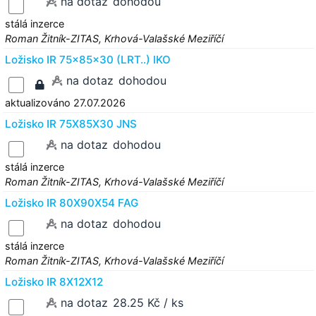
na dotaz
dohodou
stálá inzerce
Roman Žitník-ZITAS, Krhová-Valašské Meziříčí
Ložisko IR 75x85x30 (LRT..) IKO
na dotaz
dohodou
aktualizováno 27.07.2026
Ložisko IR 75X85X30 JNS
na dotaz
dohodou
stálá inzerce
Roman Žitník-ZITAS, Krhová-Valašské Meziříčí
Ložisko IR 80X90X54 FAG
na dotaz
dohodou
stálá inzerce
Roman Žitník-ZITAS, Krhová-Valašské Meziříčí
Ložisko IR 8X12X12
na dotaz
28.25 Kč / ks