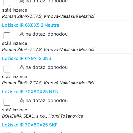
na dotaz
dohodou
stálá inzerce
Roman Žitník-ZITAS, Krhová-Valašské Meziříčí
Ložisko IR 6X8X5,2 Neutral
na dotaz
dohodou
stálá inzerce
Roman Žitník-ZITAS, Krhová-Valašské Meziříčí
Ložisko IR 6x9x12 JNS
na dotaz
dohodou
stálá inzerce
Roman Žitník-ZITAS, Krhová-Valašské Meziříčí
Ložisko IR 70X80X25 NTN
na dotaz
dohodou
stálá inzerce
BOHEMIA SEAL, s.r.o., Horní Tošanovice
Ložisko IR 70x80x25 SKF