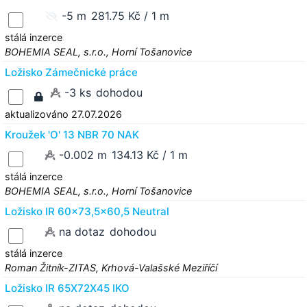
-5 m
281.75 Kč / 1 m
stálá inzerce
BOHEMIA SEAL, s.r.o., Horní Tošanovice
Ložisko Zámečnické práce
-3 ks
dohodou
aktualizováno 27.07.2026
Kroužek 'O' 13 NBR 70 NAK
-0.002 m
134.13 Kč / 1 m
stálá inzerce
BOHEMIA SEAL, s.r.o., Horní Tošanovice
Ložisko IR 60x73,5x60,5 Neutral
na dotaz
dohodou
stálá inzerce
Roman Žitník-ZITAS, Krhová-Valašské Meziříčí
Ložisko IR 65X72X45 IKO