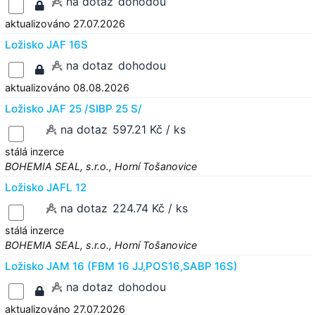
na dotaz
dohodou
aktualizováno 27.07.2026
Ložisko JAF 16S
na dotaz
dohodou
aktualizováno 08.08.2026
Ložisko JAF 25 /SIBP 25 S/
na dotaz
597.21 Kč / ks
stálá inzerce
BOHEMIA SEAL, s.r.o., Horní Tošanovice
Ložisko JAFL 12
na dotaz
224.74 Kč / ks
stálá inzerce
BOHEMIA SEAL, s.r.o., Horní Tošanovice
Ložisko JAM 16 (FBM 16 JJ,POS16,SABP 16S)
na dotaz
dohodou
aktualizováno 27.07.2026