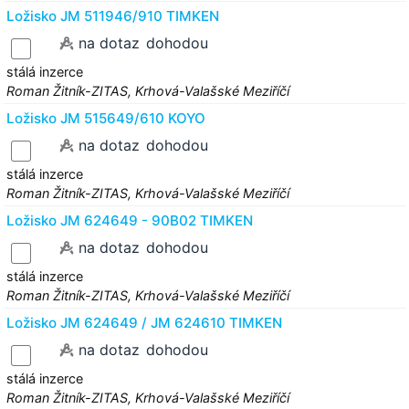
Ložisko JM 511946/910 TIMKEN
na dotaz
dohodou
stálá inzerce
Roman Žitník-ZITAS, Krhová-Valašské Meziříčí
Ložisko JM 515649/610 KOYO
na dotaz
dohodou
stálá inzerce
Roman Žitník-ZITAS, Krhová-Valašské Meziříčí
Ložisko JM 624649 - 90B02 TIMKEN
na dotaz
dohodou
stálá inzerce
Roman Žitník-ZITAS, Krhová-Valašské Meziříčí
Ložisko JM 624649 / JM 624610 TIMKEN
na dotaz
dohodou
stálá inzerce
Roman Žitník-ZITAS, Krhová-Valašské Meziříčí