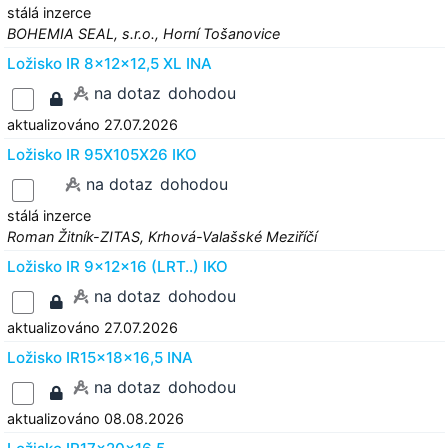
stálá inzerce
BOHEMIA SEAL, s.r.o., Horní Tošanovice
Ložisko IR 8x12x12,5 XL INA
na dotaz
dohodou
aktualizováno 27.07.2026
Ložisko IR 95X105X26 IKO
na dotaz
dohodou
stálá inzerce
Roman Žitník-ZITAS, Krhová-Valašské Meziříčí
Ložisko IR 9x12x16 (LRT..) IKO
na dotaz
dohodou
aktualizováno 27.07.2026
Ložisko IR15x18x16,5 INA
na dotaz
dohodou
aktualizováno 08.08.2026