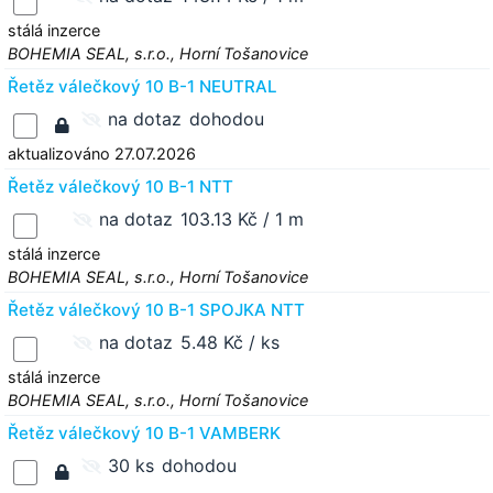
stálá inzerce
BOHEMIA SEAL, s.r.o., Horní Tošanovice
Řetěz válečkový 10 B-1 NEUTRAL
na dotaz
dohodou
aktualizováno 27.07.2026
Řetěz válečkový 10 B-1 NTT
na dotaz
103.13 Kč / 1 m
stálá inzerce
BOHEMIA SEAL, s.r.o., Horní Tošanovice
Řetěz válečkový 10 B-1 SPOJKA NTT
na dotaz
5.48 Kč / ks
stálá inzerce
BOHEMIA SEAL, s.r.o., Horní Tošanovice
Řetěz válečkový 10 B-1 VAMBERK
30 ks
dohodou