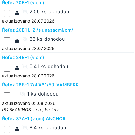
Řeťez 20B-1 (v cm)
2.56 ks
dohodou
aktualizováno 28.07.2026
Řeťez 20B1 L-2 /s unasacmi/cm/
33 ks
dohodou
aktualizováno 28.07.2026
Řeťez 24B-1 (v cm)
0.41 ks
dohodou
aktualizováno 28.07.2026
Řetěz 28B-1 7/4'X61/50' VAMBERK
1 ks
dohodou
aktualizováno 05.08.2026
PO BEARINGS s.r.o., Prešov
Řeťez 32A-1 (v cm) ANCHOR
8.4 ks
dohodou