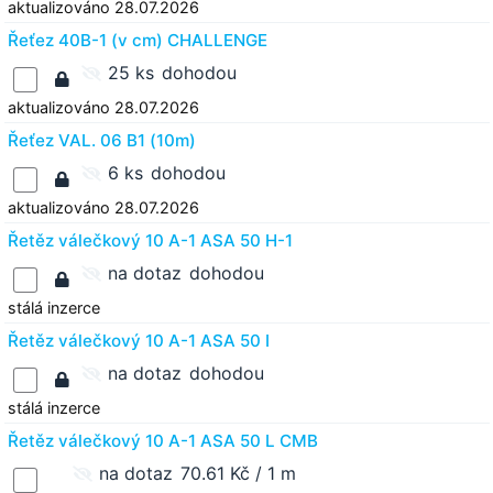
aktualizováno 28.07.2026
Řeťez 40B-1 (v cm) CHALLENGE
25 ks
dohodou
aktualizováno 28.07.2026
Řeťez VAL. 06 B1 (10m)
6 ks
dohodou
aktualizováno 28.07.2026
Řetěz válečkový 10 A-1 ASA 50 H-1
na dotaz
dohodou
stálá inzerce
Řetěz válečkový 10 A-1 ASA 50 I
na dotaz
dohodou
stálá inzerce
Řetěz válečkový 10 A-1 ASA 50 L CMB
na dotaz
70.61 Kč / 1 m