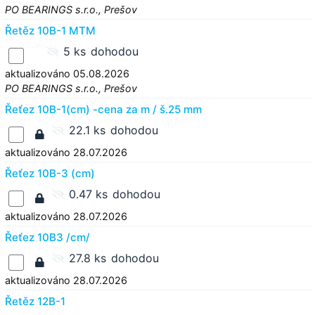
PO BEARINGS s.r.o., Prešov
Řetěz 10B-1 MTM
5 ks
dohodou
aktualizováno 05.08.2026
PO BEARINGS s.r.o., Prešov
Řeťez 10B-1(cm) -cena za m / š.25 mm
22.1 ks
dohodou
aktualizováno 28.07.2026
Řeťez 10B-3 (cm)
0.47 ks
dohodou
aktualizováno 28.07.2026
Řeťez 10B3 /cm/
27.8 ks
dohodou
aktualizováno 28.07.2026
Řetěz 12B-1