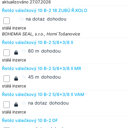
aktualizováno 27.07.2026
Řetěz válečkový 10 B-2 18 ZUBŮ Ř.KOLO
na dotaz
dohodou
stálá inzerce
BOHEMIA SEAL, s.r.o., Horní Tošanovice
Řetěz válečkový 10 B-2 5/8x3/8 II
80 m
dohodou
stálá inzerce
Řetěz válečkový 10 B-2 5/8x3/8 II MR
45 m
dohodou
stálá inzerce
Řetěz válečkový 10 B-2 5/8x3/8 II VAM
na dotaz
dohodou
stálá inzerce
Řetěz válečkový 10 B-2 DF