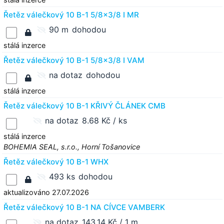
Řetěz válečkový 10 B-1 5/8x3/8 I MR
90 m
dohodou
stálá inzerce
Řetěz válečkový 10 B-1 5/8x3/8 I VAM
na dotaz
dohodou
stálá inzerce
Řetěz válečkový 10 B-1 KŘIVÝ ČLÁNEK CMB
na dotaz
8.68 Kč / ks
stálá inzerce
BOHEMIA SEAL, s.r.o., Horní Tošanovice
Řetěz válečkový 10 B-1 WHX
493 ks
dohodou
aktualizováno 27.07.2026
Řetěz válečkový 10 B-1 NA CÍVCE VAMBERK
na dotaz
143.14 Kč / 1 m