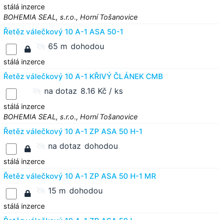
stálá inzerce
BOHEMIA SEAL, s.r.o., Horní Tošanovice
Řetěz válečkový 10 A-1 ASA 50-1
65 m
dohodou
stálá inzerce
Řetěz válečkový 10 A-1 KŘIVÝ ČLÁNEK CMB
na dotaz
8.16 Kč / ks
stálá inzerce
BOHEMIA SEAL, s.r.o., Horní Tošanovice
Řetěz válečkový 10 A-1 ZP ASA 50 H-1
na dotaz
dohodou
stálá inzerce
Řetěz válečkový 10 A-1 ZP ASA 50 H-1 MR
15 m
dohodou
stálá inzerce