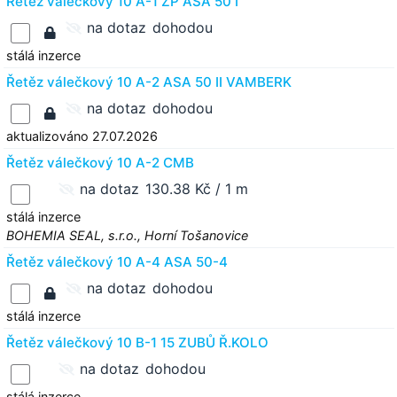
Řetěz válečkový 10 A-1 ZP ASA 50 I
na dotaz
dohodou
stálá inzerce
Řetěz válečkový 10 A-2 ASA 50 II VAMBERK
na dotaz
dohodou
aktualizováno 27.07.2026
Řetěz válečkový 10 A-2 CMB
na dotaz
130.38 Kč / 1 m
stálá inzerce
BOHEMIA SEAL, s.r.o., Horní Tošanovice
Řetěz válečkový 10 A-4 ASA 50-4
na dotaz
dohodou
stálá inzerce
Řetěz válečkový 10 B-1 15 ZUBŮ Ř.KOLO
na dotaz
dohodou
stálá inzerce