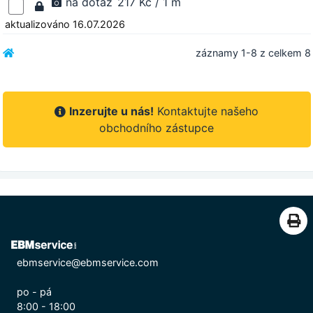
na dotaz
217 Kč / 1 m
aktualizováno 16.07.2026
záznamy 1-8 z celkem 8
Inzerujte u nás!
Kontaktujte našeho
obchodního zástupce
ebmservice@ebmservice.com
po - pá
8:00 - 18:00