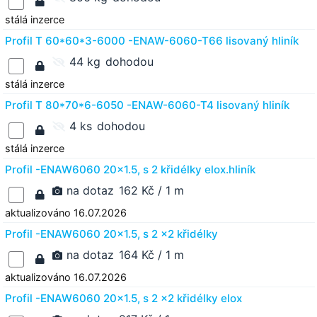
stálá inzerce
Profil T 60*60*3-6000 -ENAW-6060-T66 lisovaný hliník
44 kg
dohodou
stálá inzerce
Profil T 80*70*6-6050 -ENAW-6060-T4 lisovaný hliník
4 ks
dohodou
stálá inzerce
Profil -ENAW6060 20x1.5, s 2 křidélky elox.hliník
na dotaz
162 Kč / 1 m
aktualizováno 16.07.2026
Profil -ENAW6060 20x1.5, s 2 x2 křidélky
na dotaz
164 Kč / 1 m
aktualizováno 16.07.2026
Profil -ENAW6060 20x1.5, s 2 x2 křidélky elox