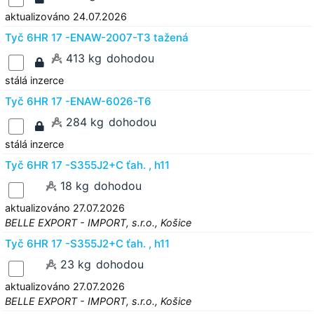
aktualizováno 24.07.2026
Tyč 6HR 17 -ENAW-2007-T3 tažená
413 kg
dohodou
stálá inzerce
Tyč 6HR 17 -ENAW-6026-T6
284 kg
dohodou
stálá inzerce
Tyč 6HR 17 -S355J2+C ťah. , h11
18 kg
dohodou
aktualizováno 27.07.2026
BELLE EXPORT - IMPORT, s.r.o., Košice
Tyč 6HR 17 -S355J2+C ťah. , h11
23 kg
dohodou
aktualizováno 27.07.2026
BELLE EXPORT - IMPORT, s.r.o., Košice