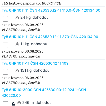
TES Bojkovice,spol.s r.o, BOJKOVICE
Tyč 6HR 10 h 11 ČSN 426530.12-11 110.0-ČSN 420134.00
24 kg
dohodou
aktualizováno 06.08.2026
VLASTRO s.r.o., Slavičín
Tyč 6HR 10 h 11 ČSN 426530.12-11 373-ČSN 420134.00
11 kg
dohodou
aktualizováno 06.08.2026
VLASTRO s.r.o., Slavičín
Tyč 6HR 10 h-11 ČSN 426530.12 11 109
151 kg
dohodou
aktualizováno 06.08.2026
VLASTRO s.r.o., Slavičín
Tyč 6HR 10-3000 ČSN 425530.00-12 024.1-ČSN
420220.00
246 m
dohodou