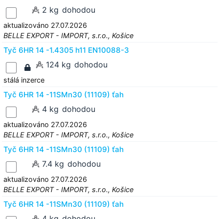
2 kg
dohodou
aktualizováno 27.07.2026
BELLE EXPORT - IMPORT, s.r.o., Košice
Tyč 6HR 14 -1.4305 h11 EN10088-3
124 kg
dohodou
stálá inzerce
Tyč 6HR 14 -11SMn30 (11109) ťah
4 kg
dohodou
aktualizováno 27.07.2026
BELLE EXPORT - IMPORT, s.r.o., Košice
Tyč 6HR 14 -11SMn30 (11109) ťah
7.4 kg
dohodou
aktualizováno 27.07.2026
BELLE EXPORT - IMPORT, s.r.o., Košice
Tyč 6HR 14 -11SMn30 (11109) ťah
4 kg
dohodou