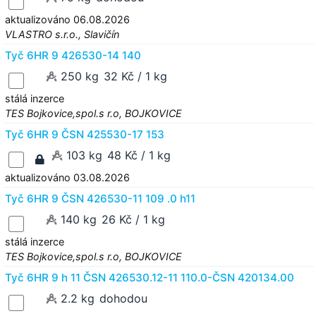
aktualizováno 06.08.2026
VLASTRO s.r.o., Slavičín
Tyč 6HR 9 426530-14 140
250 kg
32 Kč / 1 kg
stálá inzerce
TES Bojkovice,spol.s r.o, BOJKOVICE
Tyč 6HR 9 ČSN 425530-17 153
103 kg
48 Kč / 1 kg
aktualizováno 03.08.2026
Tyč 6HR 9 ČSN 426530-11 109 .0 h11
140 kg
26 Kč / 1 kg
stálá inzerce
TES Bojkovice,spol.s r.o, BOJKOVICE
Tyč 6HR 9 h 11 ČSN 426530.12-11 110.0-ČSN 420134.00
2.2 kg
dohodou