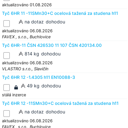
aktualizováno 01.08.2026
Tyč 6HR 11 -11SMn30+C ocelová tažená za studena h11
na dotaz
dohodou
aktualizováno 06.08.2026
FAVEX , s.r.o., Buchlovice
Tyč 6HR-11 ČSN 426530 11 107 ČSN 420134.00
814 kg
dohodou
aktualizováno 06.08.2026
VLASTRO s.r.o., Slavičín
Tyč 6HR 12 -1.4305 h11 EN10088-3
49 kg
dohodou
stálá inzerce
Tyč 6HR 12 -11SMn30+C ocelová tažená za studena h11
na dotaz
dohodou
aktualizováno 06.08.2026
FAVEX , s.r.o., Buchlovice