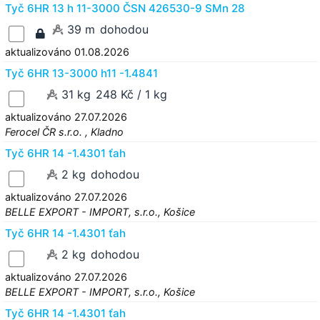
Tyč 6HR 13 h 11-3000 ČSN 426530-9 SMn 28
39 m
dohodou
aktualizováno 01.08.2026
Tyč 6HR 13-3000 h11 -1.4841
31 kg
248 Kč / 1 kg
aktualizováno 27.07.2026
Ferocel ČR s.r.o. , Kladno
Tyč 6HR 14 -1.4301 ťah
2 kg
dohodou
aktualizováno 27.07.2026
BELLE EXPORT - IMPORT, s.r.o., Košice
Tyč 6HR 14 -1.4301 ťah
2 kg
dohodou
aktualizováno 27.07.2026
BELLE EXPORT - IMPORT, s.r.o., Košice
Tyč 6HR 14 -1.4301 ťah