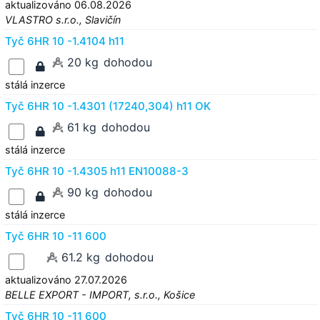
aktualizováno 06.08.2026
VLASTRO s.r.o., Slavičín
Tyč 6HR 10 -1.4104 h11
20 kg
dohodou
stálá inzerce
Tyč 6HR 10 -1.4301 (17240,304) h11 OK
61 kg
dohodou
stálá inzerce
Tyč 6HR 10 -1.4305 h11 EN10088-3
90 kg
dohodou
stálá inzerce
Tyč 6HR 10 -11 600
61.2 kg
dohodou
aktualizováno 27.07.2026
BELLE EXPORT - IMPORT, s.r.o., Košice
Tyč 6HR 10 -11 600