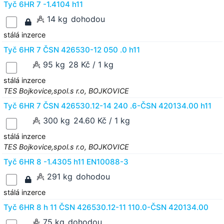
Tyč 6HR 7 -1.4104 h11
14 kg
dohodou
stálá inzerce
Tyč 6HR 7 ČSN 426530-12 050 .0 h11
95 kg
28 Kč / 1 kg
stálá inzerce
TES Bojkovice,spol.s r.o, BOJKOVICE
Tyč 6HR 7 ČSN 426530.12-14 240 .6-ČSN 420134.00 h11
300 kg
24.60 Kč / 1 kg
stálá inzerce
TES Bojkovice,spol.s r.o, BOJKOVICE
Tyč 6HR 8 -1.4305 h11 EN10088-3
291 kg
dohodou
stálá inzerce
Tyč 6HR 8 h 11 ČSN 426530.12-11 110.0-ČSN 420134.00
75 kg
dohodou