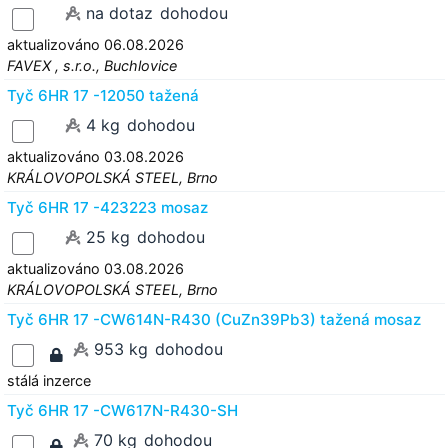
na dotaz
dohodou
aktualizováno 06.08.2026
FAVEX , s.r.o., Buchlovice
Tyč 6HR 17 -12050 tažená
4 kg
dohodou
aktualizováno 03.08.2026
KRÁLOVOPOLSKÁ STEEL, Brno
Tyč 6HR 17 -423223 mosaz
25 kg
dohodou
aktualizováno 03.08.2026
KRÁLOVOPOLSKÁ STEEL, Brno
Tyč 6HR 17 -CW614N-R430 (CuZn39Pb3) tažená mosaz
953 kg
dohodou
stálá inzerce
Tyč 6HR 17 -CW617N-R430-SH
70 kg
dohodou