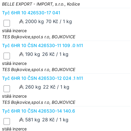
BELLE EXPORT - IMPORT, s.r.o., Košice
Tyč 6HR 10 426530-17 041
2000 kg
70 Kč / 1 kg
stálá inzerce
TES Bojkovice,spol.s r.o, BOJKOVICE
Tyč 6HR 10 ČSN 426530-11 109 .0 h11
190 kg
26 Kč / 1 kg
stálá inzerce
TES Bojkovice,spol.s r.o, BOJKOVICE
Tyč 6HR 10 ČSN 426530-12 024 .1 h11
260 kg
22 Kč / 1 kg
stálá inzerce
TES Bojkovice,spol.s r.o, BOJKOVICE
Tyč 6HR 10 ČSN 426530-14 140.6
581 kg
28 Kč / 1 kg
stálá inzerce