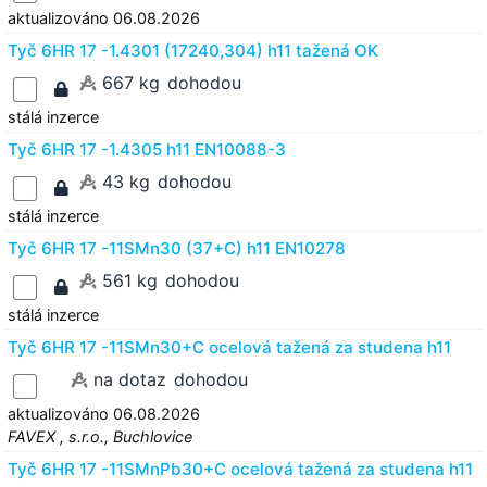
aktualizováno 06.08.2026
Tyč 6HR 17 -1.4301 (17240,304) h11 tažená OK
667 kg
dohodou
stálá inzerce
Tyč 6HR 17 -1.4305 h11 EN10088-3
43 kg
dohodou
stálá inzerce
Tyč 6HR 17 -11SMn30 (37+C) h11 EN10278
561 kg
dohodou
stálá inzerce
Tyč 6HR 17 -11SMn30+C ocelová tažená za studena h11
na dotaz
dohodou
aktualizováno 06.08.2026
FAVEX , s.r.o., Buchlovice
Tyč 6HR 17 -11SMnPb30+C ocelová tažená za studena h11