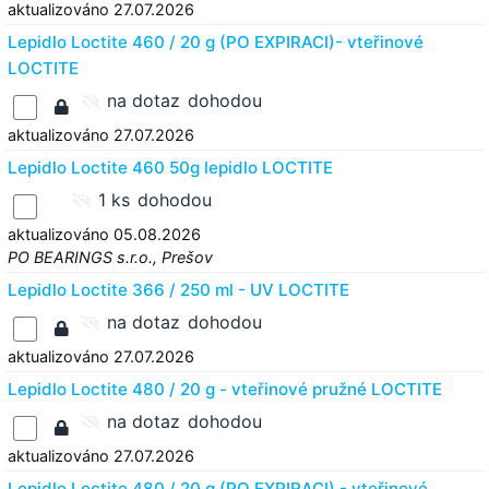
aktualizováno 27.07.2026
Lepidlo Loctite 460 / 20 g (PO EXPIRACI)- vteřinové
LOCTITE
na dotaz
dohodou
aktualizováno 27.07.2026
Lepidlo Loctite 460 50g lepidlo LOCTITE
1 ks
dohodou
aktualizováno 05.08.2026
PO BEARINGS s.r.o., Prešov
Lepidlo Loctite 366 / 250 ml - UV LOCTITE
na dotaz
dohodou
aktualizováno 27.07.2026
Lepidlo Loctite 480 / 20 g - vteřinové pružné LOCTITE
na dotaz
dohodou
aktualizováno 27.07.2026
Lepidlo Loctite 480 / 20 g (PO EXPIRACI) - vteřinové