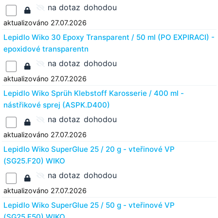
na dotaz
dohodou
aktualizováno 27.07.2026
Lepidlo Wiko 30 Epoxy Transparent / 50 ml (PO EXPIRACI) -
epoxidové transparentn
na dotaz
dohodou
aktualizováno 27.07.2026
Lepidlo Wiko Sprüh Klebstoff Karosserie / 400 ml -
nástřikové sprej (ASPK.D400)
na dotaz
dohodou
aktualizováno 27.07.2026
Lepidlo Wiko SuperGlue 25 / 20 g - vteřinové VP
(SG25.F20) WIKO
na dotaz
dohodou
aktualizováno 27.07.2026
Lepidlo Wiko SuperGlue 25 / 50 g - vteřinové VP
(SG25.F50) WIKO