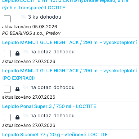
Lepidlo LOCTITE HY 4070 CR11G hybridné lepidlo, ultra
rýchle, transpareé LOCTITE
3 ks
dohodou
aktualizováno 05.08.2026
PO BEARINGS s.r.o., Prešov
Lepidlo MAMUT GLUE HIGH TACK / 290 ml - vysokoteplotní
na dotaz
dohodou
aktualizováno 27.07.2026
Lepidlo MAMUT GLUE HIGH TACK / 290 ml - vysokoteplotní
(PO EXPIRACI)
na dotaz
dohodou
aktualizováno 27.07.2026
Lepidlo Ponal Super 3 / 750 ml - LOCTITE
na dotaz
dohodou
aktualizováno 27.07.2026
Lepidlo Sicomet 77 / 20 g - vteřinové LOCTITE