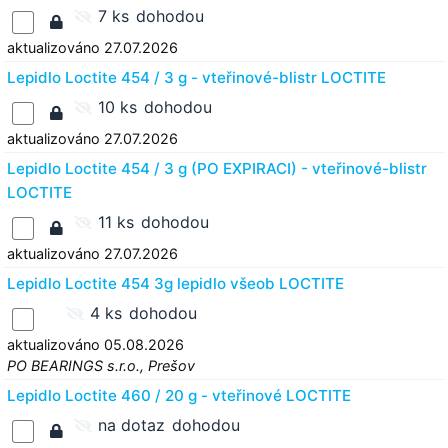
7 ks
dohodou
aktualizováno 27.07.2026
Lepidlo Loctite 454 / 3 g - vteřinové-blistr LOCTITE
10 ks
dohodou
aktualizováno 27.07.2026
Lepidlo Loctite 454 / 3 g (PO EXPIRACI) - vteřinové-blistr
LOCTITE
11 ks
dohodou
aktualizováno 27.07.2026
Lepidlo Loctite 454 3g lepidlo všeob LOCTITE
4 ks
dohodou
aktualizováno 05.08.2026
PO BEARINGS s.r.o., Prešov
Lepidlo Loctite 460 / 20 g - vteřinové LOCTITE
na dotaz
dohodou