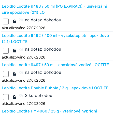
Lepidlo Loctite 9483 / 50 ml (PO EXPIRACI) - univerzální
čiré epoxidové (2:1) LO
na dotaz
dohodou
aktualizováno 27.07.2026
Lepidlo Loctite 9492 / 400 ml - vysokoteplotní epoxidové
(2:1) LOCTITE
na dotaz
dohodou
aktualizováno 27.07.2026
Lepidlo Loctite 9497 / 50 ml - epoxidové vodivé LOCTITE
na dotaz
dohodou
aktualizováno 27.07.2026
Lepidlo Loctite Double Bubble / 3 g - epoxidové LOCTITE
3 ks
dohodou
aktualizováno 27.07.2026
Lepidlo Loctite HY 4060 / 25 g - vteřinové hybridní