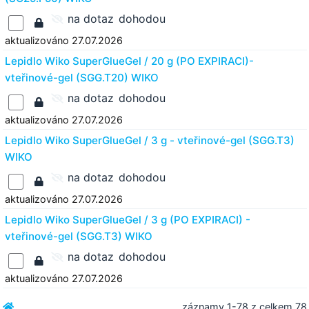
na dotaz
dohodou
aktualizováno 27.07.2026
Lepidlo Wiko SuperGlueGel / 20 g (PO EXPIRACI)-
vteřinové-gel (SGG.T20) WIKO
na dotaz
dohodou
aktualizováno 27.07.2026
Lepidlo Wiko SuperGlueGel / 3 g - vteřinové-gel (SGG.T3)
WIKO
na dotaz
dohodou
aktualizováno 27.07.2026
Lepidlo Wiko SuperGlueGel / 3 g (PO EXPIRACI) -
vteřinové-gel (SGG.T3) WIKO
na dotaz
dohodou
aktualizováno 27.07.2026
záznamy 1-78 z celkem 78