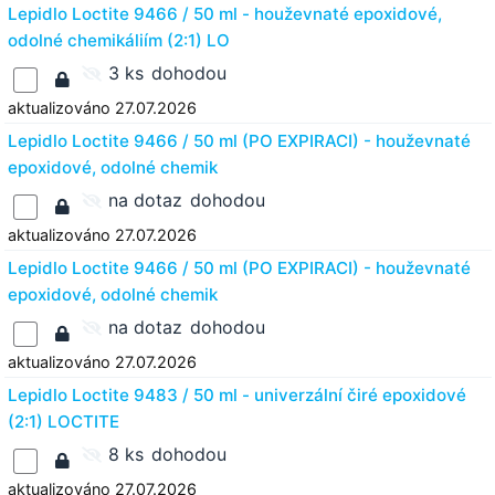
Lepidlo Loctite 9466 / 50 ml - houževnaté epoxidové,
odolné chemikáliím (2:1) LO
3 ks
dohodou
aktualizováno 27.07.2026
Lepidlo Loctite 9466 / 50 ml (PO EXPIRACI) - houževnaté
epoxidové, odolné chemik
na dotaz
dohodou
aktualizováno 27.07.2026
Lepidlo Loctite 9466 / 50 ml (PO EXPIRACI) - houževnaté
epoxidové, odolné chemik
na dotaz
dohodou
aktualizováno 27.07.2026
Lepidlo Loctite 9483 / 50 ml - univerzální čiré epoxidové
(2:1) LOCTITE
8 ks
dohodou
aktualizováno 27.07.2026