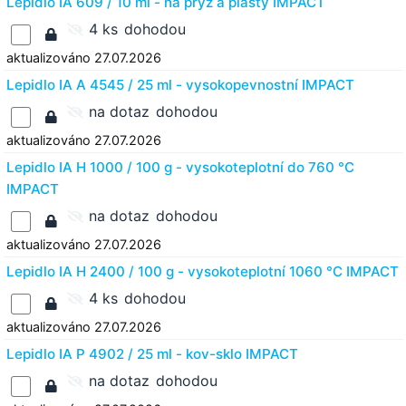
Lepidlo IA 609 / 10 ml - na pryž a plasty IMPACT
4 ks
dohodou
aktualizováno 27.07.2026
Lepidlo IA A 4545 / 25 ml - vysokopevnostní IMPACT
na dotaz
dohodou
aktualizováno 27.07.2026
Lepidlo IA H 1000 / 100 g - vysokoteplotní do 760 °C
IMPACT
na dotaz
dohodou
aktualizováno 27.07.2026
Lepidlo IA H 2400 / 100 g - vysokoteplotní 1060 °C IMPACT
4 ks
dohodou
aktualizováno 27.07.2026
Lepidlo IA P 4902 / 25 ml - kov-sklo IMPACT
na dotaz
dohodou