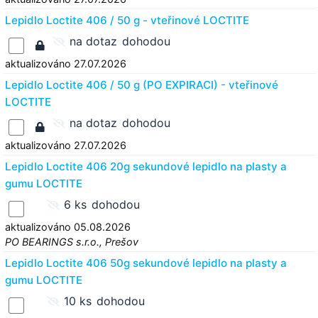
Lepidlo Loctite 406 / 50 g - vteřinové LOCTITE
na dotaz
dohodou
aktualizováno 27.07.2026
Lepidlo Loctite 406 / 50 g (PO EXPIRACI) - vteřinové
LOCTITE
na dotaz
dohodou
aktualizováno 27.07.2026
Lepidlo Loctite 406 20g sekundové lepidlo na plasty a
gumu LOCTITE
6 ks
dohodou
aktualizováno 05.08.2026
PO BEARINGS s.r.o., Prešov
Lepidlo Loctite 406 50g sekundové lepidlo na plasty a
gumu LOCTITE
10 ks
dohodou