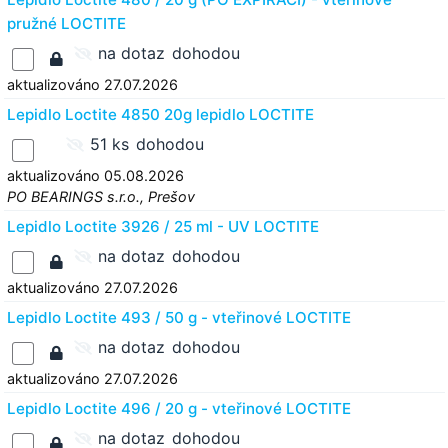
pružné LOCTITE
na dotaz
dohodou
aktualizováno 27.07.2026
Lepidlo Loctite 4850 20g lepidlo LOCTITE
51 ks
dohodou
aktualizováno 05.08.2026
PO BEARINGS s.r.o., Prešov
Lepidlo Loctite 3926 / 25 ml - UV LOCTITE
na dotaz
dohodou
aktualizováno 27.07.2026
Lepidlo Loctite 493 / 50 g - vteřinové LOCTITE
na dotaz
dohodou
aktualizováno 27.07.2026
Lepidlo Loctite 496 / 20 g - vteřinové LOCTITE
na dotaz
dohodou