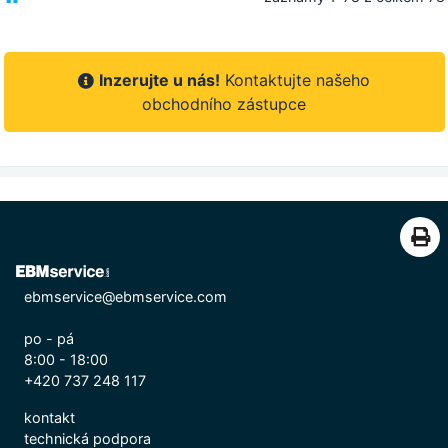
Inzerujte u nás!
Kontaktujte našeho
obchodního zástupce
ebmservice@ebmservice.com
po - pá
8:00 - 18:00
+420 737 248 117
kontakt
technická podpora