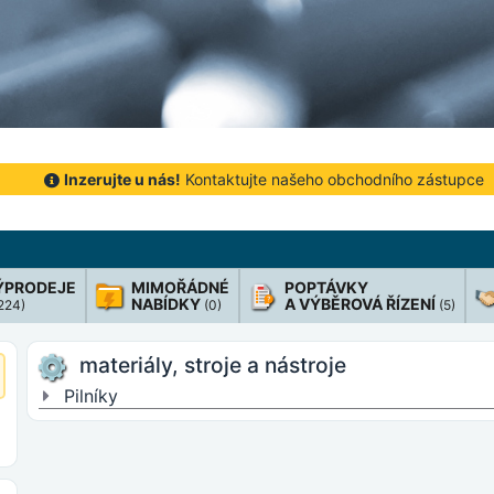
Inzerujte u nás!
Kontaktujte našeho obchodního zástupce
ÝPRODEJE
MIMOŘÁDNÉ
POPTÁVKY
NABÍDKY
A VÝBĚROVÁ ŘÍZENÍ
 224)
(0)
(5)
materiály, stroje a nástroje
Pilníky