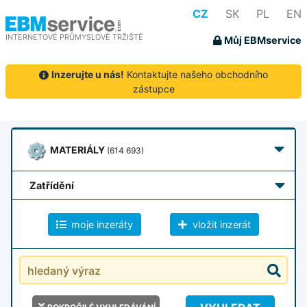
CZ
SK
PL
EN
INTERNETOVÉ PRŮMYSLOVÉ TRŽIŠTĚ
Můj EBMservice
Inzerujte u nás!
Kontaktujte našeho obchodního
zástupce
MATERIÁLY
(614 693)
zatřídění
moje inzeráty
vložit inzerát