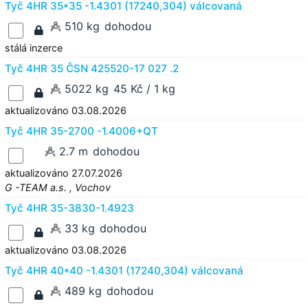
Tyč 4HR 35*35 -1.4301 (17240,304) válcovaná
510 kg
dohodou
stálá inzerce
Tyč 4HR 35 ČSN 425520-17 027 .2
5022 kg
45 Kč / 1 kg
aktualizováno 03.08.2026
Tyč 4HR 35-2700 -1.4006+QT
2.7 m
dohodou
aktualizováno 27.07.2026
G -TEAM a.s. , Vochov
Tyč 4HR 35-3830-1.4923
33 kg
dohodou
aktualizováno 03.08.2026
Tyč 4HR 40*40 -1.4301 (17240,304) válcovaná
489 kg
dohodou