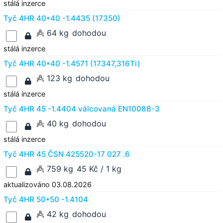
stálá inzerce
Tyč 4HR 40*40 -1.4435 (17350)
64 kg
dohodou
stálá inzerce
Tyč 4HR 40*40 -1.4571 (17347,316Ti)
123 kg
dohodou
stálá inzerce
Tyč 4HR 45 -1.4404 válcovaná EN10088-3
40 kg
dohodou
stálá inzerce
Tyč 4HR 45 ČSN 425520-17 027 .6
759 kg
45 Kč / 1 kg
aktualizováno 03.08.2026
Tyč 4HR 50*50 -1.4104
42 kg
dohodou