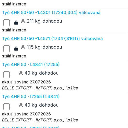
stálá inzerce
Tyč 4HR 50*50 -1.4301 (17240,304) válcovaná
211 kg
dohodou
stálá inzerce
Tyč 4HR 50*50 -1.4571 (17347,316Ti) válcovaná
115 kg
dohodou
stálá inzerce
Tyč 4HR 50 -1.4841 (17255)
40 kg
dohodou
aktualizováno 27.07.2026
BELLE EXPORT - IMPORT, s.r.o., Košice
Tyč 4HR 50 -17255 (1.4841)
40 kg
dohodou
aktualizováno 27.07.2026
BELLE EXPORT - IMPORT, s.r.o., Košice