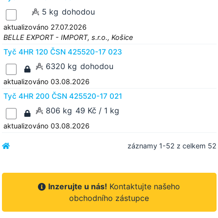
5 kg
dohodou
aktualizováno 27.07.2026
BELLE EXPORT - IMPORT, s.r.o., Košice
Tyč 4HR 120 ČSN 425520-17 023
6320 kg
dohodou
aktualizováno 03.08.2026
Tyč 4HR 200 ČSN 425520-17 021
806 kg
49 Kč / 1 kg
aktualizováno 03.08.2026
záznamy 1-52 z celkem 52
Inzerujte u nás!
Kontaktujte našeho
obchodního zástupce