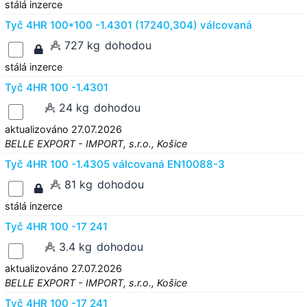
stálá inzerce
Tyč 4HR 100*100 -1.4301 (17240,304) válcovaná
727 kg
dohodou
stálá inzerce
Tyč 4HR 100 -1.4301
24 kg
dohodou
aktualizováno 27.07.2026
BELLE EXPORT - IMPORT, s.r.o., Košice
Tyč 4HR 100 -1.4305 válcovaná EN10088-3
81 kg
dohodou
stálá inzerce
Tyč 4HR 100 -17 241
3.4 kg
dohodou
aktualizováno 27.07.2026
BELLE EXPORT - IMPORT, s.r.o., Košice
Tyč 4HR 100 -17 241