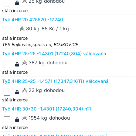
25 kg
dohodou
stálá inzerce
Tyč 4HR 20 425520 -17240
80 kg
85 Kč / 1 kg
stálá inzerce
TES Bojkovice,spol.s r.o, BOJKOVICE
Tyč 4HR 25*25 -1.4301 (17240,304) válcovaná
387 kg
dohodou
stálá inzerce
Tyč 4HR 25*25 -1.4571 (17347,316Ti) válcovaná
23 kg
dohodou
stálá inzerce
Tyč 4HR 30*30 -1.4301 (17240,304) h11
1954 kg
dohodou
stálá inzerce