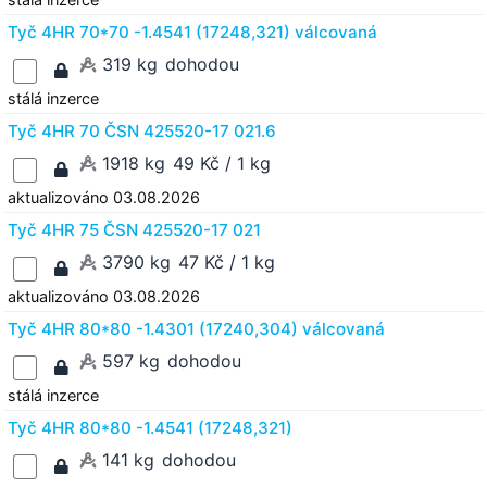
Tyč 4HR 70*70 -1.4541 (17248,321) válcovaná
319 kg
dohodou
stálá inzerce
Tyč 4HR 70 ČSN 425520-17 021.6
1918 kg
49 Kč / 1 kg
aktualizováno 03.08.2026
Tyč 4HR 75 ČSN 425520-17 021
3790 kg
47 Kč / 1 kg
aktualizováno 03.08.2026
Tyč 4HR 80*80 -1.4301 (17240,304) válcovaná
597 kg
dohodou
stálá inzerce
Tyč 4HR 80*80 -1.4541 (17248,321)
141 kg
dohodou