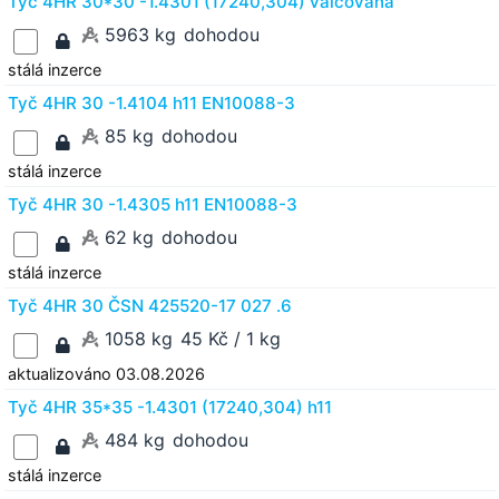
Tyč 4HR 30*30 -1.4301 (17240,304) válcovaná
5963 kg
dohodou
stálá inzerce
Tyč 4HR 30 -1.4104 h11 EN10088-3
85 kg
dohodou
stálá inzerce
Tyč 4HR 30 -1.4305 h11 EN10088-3
62 kg
dohodou
stálá inzerce
Tyč 4HR 30 ČSN 425520-17 027 .6
1058 kg
45 Kč / 1 kg
aktualizováno 03.08.2026
Tyč 4HR 35*35 -1.4301 (17240,304) h11
484 kg
dohodou
stálá inzerce