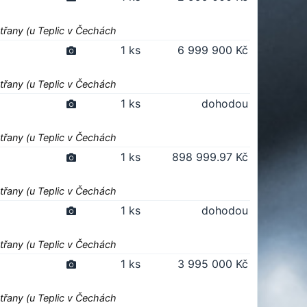
třany (u Teplic v Čechách
1 ks
6 999 900 Kč
třany (u Teplic v Čechách
1 ks
dohodou
třany (u Teplic v Čechách
1 ks
898 999.97 Kč
třany (u Teplic v Čechách
1 ks
dohodou
třany (u Teplic v Čechách
1 ks
3 995 000 Kč
třany (u Teplic v Čechách