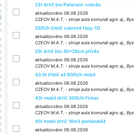
23t drtič bio Peterson +návěs
)
)
aktualizováno 06.08.2026
)
CZECH M.A.T. - stroje auta komunál agro aj., Bys
)
250t/h čistič cukrové řepy 12t
)
aktualizováno 06.08.2026
)
CZECH M.A.T. - stroje auta komunál agro aj., Bys
)
25t drtič bio 40x29cm přívěs
)
)
aktualizováno 06.08.2026
)
CZECH M.A.T. - stroje auta komunál agro aj., Bys
)
43.5t třídič až 600t/h mobil
)
aktualizováno 06.08.2026
)
CZECH M.A.T. - stroje auta komunál agro aj., Bys
)
)
43t mobil drtič 300t/h Fintec
)
aktualizováno 06.08.2026
)
CZECH M.A.T. - stroje auta komunál agro aj., Bys
)
45t mobil drtič 16m3 pomaluběž
)
aktualizováno 06.08.2026
)