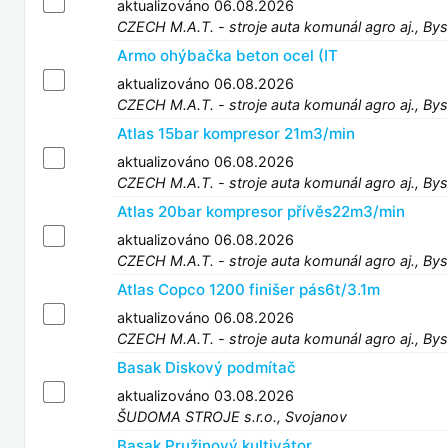
aktualizováno 06.08.2026
CZECH M.A.T. - stroje auta komunál agro aj., Bys
Armo ohýbačka beton ocel (IT
aktualizováno 06.08.2026
CZECH M.A.T. - stroje auta komunál agro aj., Bys
Atlas 15bar kompresor 21m3/min
aktualizováno 06.08.2026
CZECH M.A.T. - stroje auta komunál agro aj., Bys
Atlas 20bar kompresor přívěs22m3/min
aktualizováno 06.08.2026
CZECH M.A.T. - stroje auta komunál agro aj., Bys
Atlas Copco 1200 finišer pás6t/3.1m
aktualizováno 06.08.2026
CZECH M.A.T. - stroje auta komunál agro aj., Bys
Basak Diskový podmítač
aktualizováno 03.08.2026
ŠUDOMA STROJE s.r.o., Svojanov
Basak Pružinový kultivátor