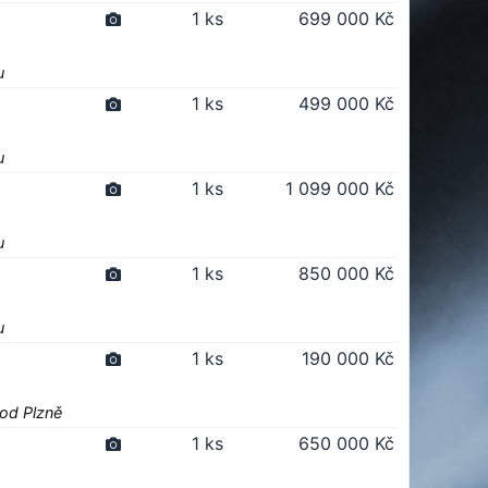
1 ks
699 000 Kč
u
1 ks
499 000 Kč
u
1 ks
1 099 000 Kč
u
1 ks
850 000 Kč
u
1 ks
190 000 Kč
 od Plzně
1 ks
650 000 Kč