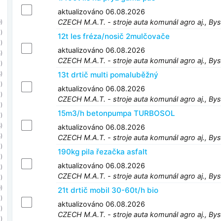
aktualizováno 06.08.2026
CZECH M.A.T. - stroje auta komunál agro aj., Bys
)
)
12t les fréza/nosič 2mulčovače
)
aktualizováno 06.08.2026
)
CZECH M.A.T. - stroje auta komunál agro aj., Bys
)
13t drtič multi pomaluběžný
)
)
aktualizováno 06.08.2026
)
CZECH M.A.T. - stroje auta komunál agro aj., Bys
)
15m3/h betonpumpa TURBOSOL
)
)
aktualizováno 06.08.2026
)
CZECH M.A.T. - stroje auta komunál agro aj., Bys
)
190kg pila řezačka asfalt
)
aktualizováno 06.08.2026
)
CZECH M.A.T. - stroje auta komunál agro aj., Bys
)
)
21t drtič mobil 30-60t/h bio
1)
aktualizováno 06.08.2026
)
CZECH M.A.T. - stroje auta komunál agro aj., Bys
)