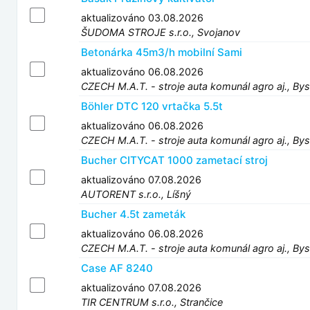
aktualizováno 03.08.2026
ŠUDOMA STROJE s.r.o., Svojanov
Betonárka 45m3/h mobilní Sami
aktualizováno 06.08.2026
CZECH M.A.T. - stroje auta komunál agro aj., Bys
Böhler DTC 120 vrtačka 5.5t
aktualizováno 06.08.2026
CZECH M.A.T. - stroje auta komunál agro aj., Bys
Bucher CITYCAT 1000 zametací stroj
aktualizováno 07.08.2026
AUTORENT s.r.o., Líšný
Bucher 4.5t zameták
aktualizováno 06.08.2026
CZECH M.A.T. - stroje auta komunál agro aj., Bys
Case AF 8240
aktualizováno 07.08.2026
TIR CENTRUM s.r.o., Strančice