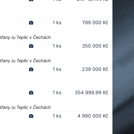
1 ks
799 000 Kč
třany (u Teplic v Čechách
1 ks
350 000 Kč
třany (u Teplic v Čechách
1 ks
239 000 Kč
1 ks
354 999.99 Kč
třany (u Teplic v Čechách
1 ks
4 990 000 Kč