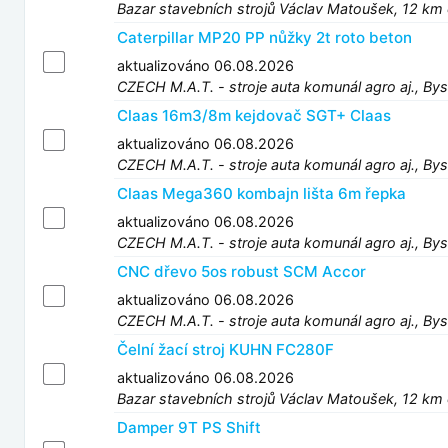
Bazar stavebních strojů Václav Matoušek, 12 km
Caterpillar MP20 PP nůžky 2t roto beton
aktualizováno 06.08.2026
CZECH M.A.T. - stroje auta komunál agro aj., Bys
Claas 16m3/8m kejdovač SGT+ Claas
aktualizováno 06.08.2026
CZECH M.A.T. - stroje auta komunál agro aj., Bys
Claas Mega360 kombajn lišta 6m řepka
aktualizováno 06.08.2026
CZECH M.A.T. - stroje auta komunál agro aj., Bys
CNC dřevo 5os robust SCM Accor
aktualizováno 06.08.2026
CZECH M.A.T. - stroje auta komunál agro aj., Bys
Čelní žací stroj KUHN FC280F
aktualizováno 06.08.2026
Bazar stavebních strojů Václav Matoušek, 12 km
Damper 9T PS Shift