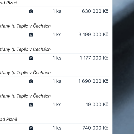
 od Plzně
1 ks
630 000 Kč
třany (u Teplic v Čechách
1 ks
3 199 000 Kč
třany (u Teplic v Čechách
1 ks
1 177 000 Kč
třany (u Teplic v Čechách
1 ks
1 690 000 Kč
třany (u Teplic v Čechách
1 ks
19 000 Kč
 od Plzně
1 ks
740 000 Kč