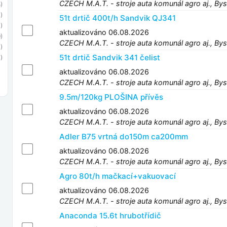
CZECH M.A.T. - stroje auta komunál agro aj., Bys
)
)
51t drtič 400t/h Sandvik QJ341
)
aktualizováno 06.08.2026
)
CZECH M.A.T. - stroje auta komunál agro aj., Bys
)
51t drtič Sandvik 341 čelist
)
aktualizováno 06.08.2026
CZECH M.A.T. - stroje auta komunál agro aj., Bys
9.5m/120kg PLOŠINA přívěs
aktualizováno 06.08.2026
CZECH M.A.T. - stroje auta komunál agro aj., Bys
Adler B75 vrtná do150m ca200mm
aktualizováno 06.08.2026
CZECH M.A.T. - stroje auta komunál agro aj., Bys
Agro 80t/h mačkací+vakuovací
aktualizováno 06.08.2026
CZECH M.A.T. - stroje auta komunál agro aj., Bys
Anaconda 15.6t hrubotřídič