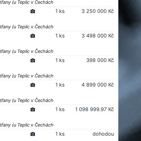
třany (u Teplic v Čechách
1 ks
3 250 000 Kč
třany (u Teplic v Čechách
1 ks
3 498 000 Kč
třany (u Teplic v Čechách
1 ks
398 000 Kč
třany (u Teplic v Čechách
1 ks
4 899 000 Kč
třany (u Teplic v Čechách
1 ks
1 098 999.97 Kč
třany (u Teplic v Čechách
1 ks
dohodou