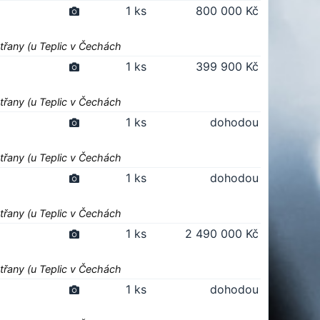
1 ks
800 000 Kč
třany (u Teplic v Čechách
1 ks
399 900 Kč
třany (u Teplic v Čechách
1 ks
dohodou
třany (u Teplic v Čechách
1 ks
dohodou
třany (u Teplic v Čechách
1 ks
2 490 000 Kč
třany (u Teplic v Čechách
1 ks
dohodou