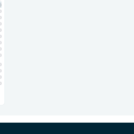
)
)
)
)
)
)
)
)
)
)
)
)
)
)
)
)
)
)
)
)