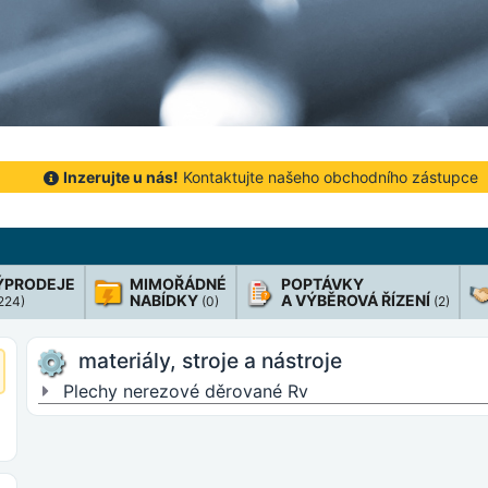
Inzerujte u nás!
Kontaktujte našeho obchodního zástupce
ÝPRODEJE
MIMOŘÁDNÉ
POPTÁVKY
NABÍDKY
A VÝBĚROVÁ ŘÍZENÍ
 224)
(0)
(2)
materiály, stroje a nástroje
Plechy nerezové děrované Rv