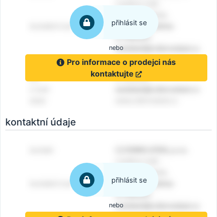
přihlásit se
nebo
Pro informace o prodejci nás
kontaktujte
kontaktní údaje
přihlásit se
nebo