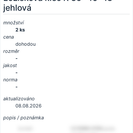
jehlová
množství
2 ks
cena
dohodou
rozměr
-
jakost
-
norma
-
aktualizováno
08.08.2026
popis / poznámka