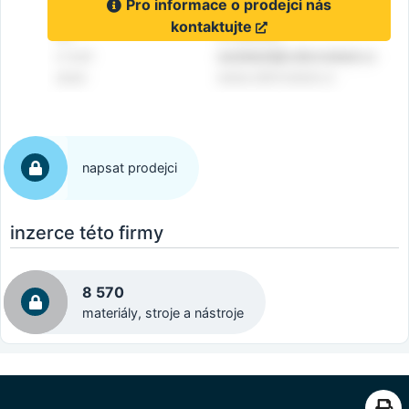
Pro informace o prodejci nás
kontaktujte
napsat prodejci
inzerce této firmy
8 570
materiály, stroje a nástroje