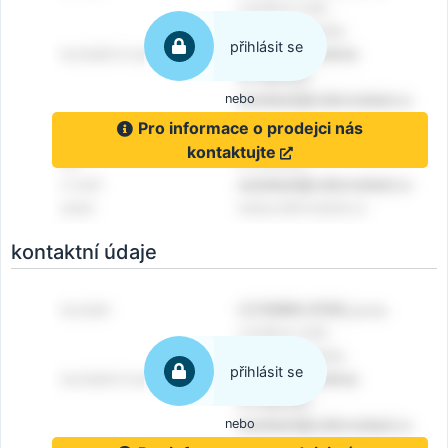
přihlásit se
nebo
Pro informace o prodejci nás
kontaktujte
kontaktní údaje
přihlásit se
nebo