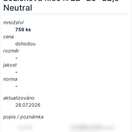
Neutral
množství
759 ks
cena
dohodou
rozměr
-
jakost
-
norma
-
aktualizováno
28.07.2026
popis / poznámka