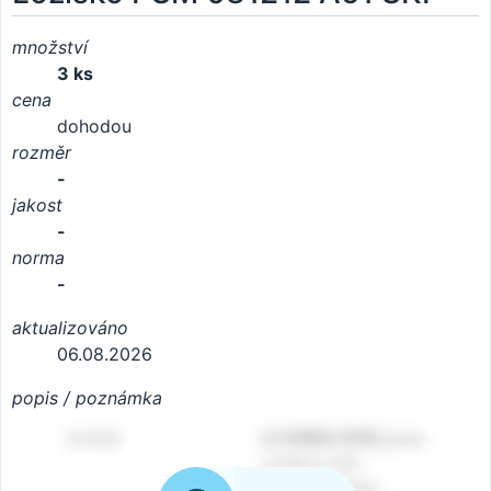
množství
3 ks
cena
dohodou
rozměr
-
jakost
-
norma
-
aktualizováno
06.08.2026
popis / poznámka