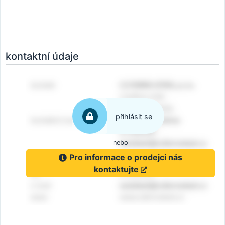
kontaktní údaje
přihlásit se
nebo
Pro informace o prodejci nás
kontaktujte