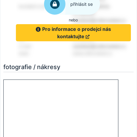
přihlásit se
nebo
Pro informace o prodejci nás
kontaktujte
fotografie / nákresy