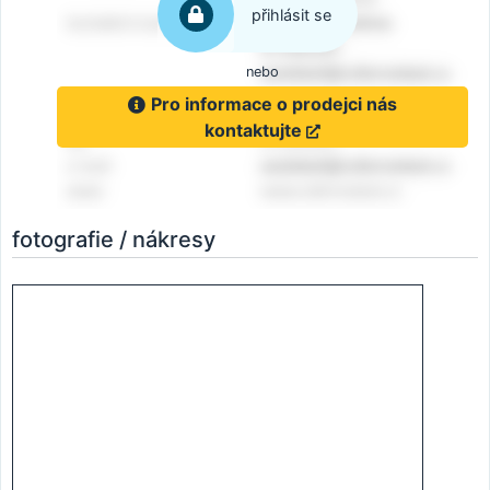
přihlásit se
nebo
Pro informace o prodejci nás
kontaktujte
fotografie / nákresy