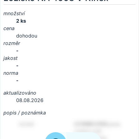
množství
2 ks
cena
dohodou
rozměr
-
jakost
-
norma
-
aktualizováno
08.08.2026
popis / poznámka