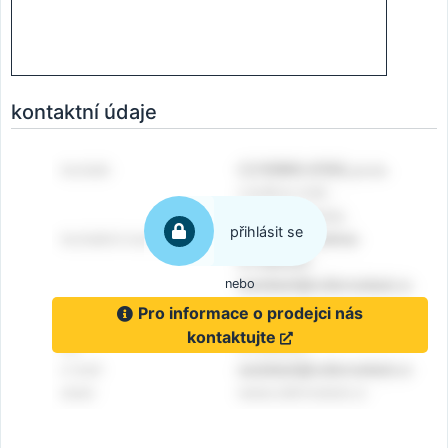
kontaktní údaje
přihlásit se
nebo
Pro informace o prodejci nás
kontaktujte