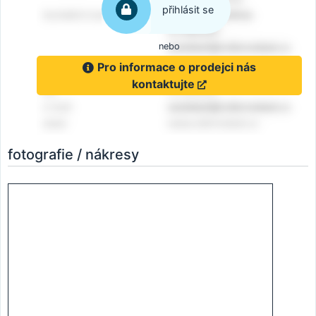
přihlásit se
nebo
Pro informace o prodejci nás
kontaktujte
fotografie / nákresy