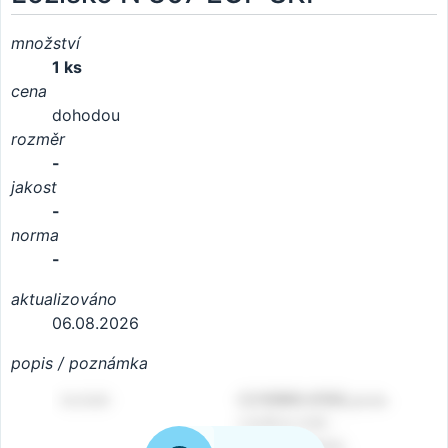
množství
1 ks
cena
dohodou
rozměr
-
jakost
-
norma
-
aktualizováno
06.08.2026
popis / poznámka