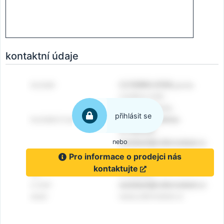
kontaktní údaje
přihlásit se
nebo
Pro informace o prodejci nás
kontaktujte