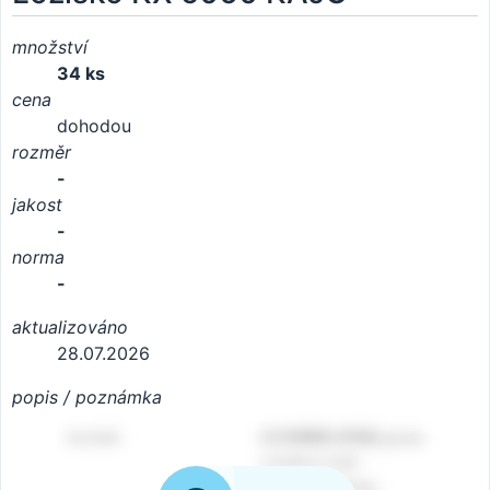
množství
34 ks
cena
dohodou
rozměr
-
jakost
-
norma
-
aktualizováno
28.07.2026
popis / poznámka