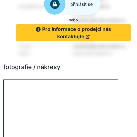
přihlásit se
nebo
Pro informace o prodejci nás
kontaktujte
fotografie / nákresy