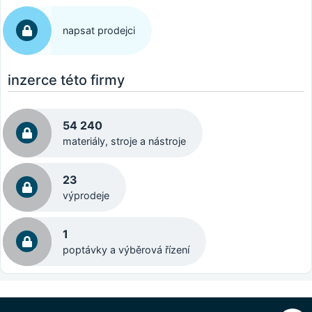
napsat prodejci
inzerce této firmy
54 240
materiály, stroje a nástroje
23
výprodeje
1
poptávky a výběrová řízení