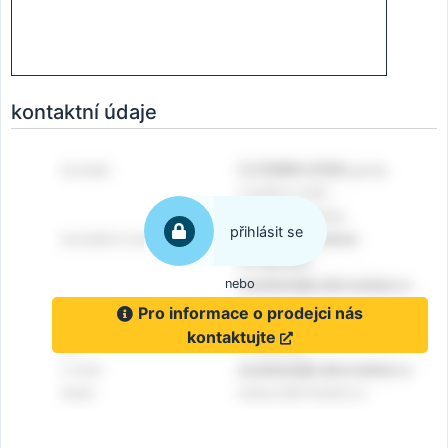
kontaktní údaje
přihlásit se
nebo
Pro informace o prodejci nás
kontaktujte