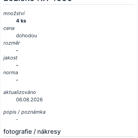
množství
4 ks
cena
dohodou
rozměr
-
jakost
-
norma
-
aktualizováno
06.08.2026
popis / poznámka
-
fotografie / nákresy