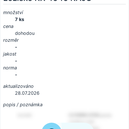
množství
7 ks
cena
dohodou
rozměr
-
jakost
-
norma
-
aktualizováno
28.07.2026
popis / poznámka