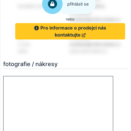
přihlásit se
nebo
Pro informace o prodejci nás
kontaktujte
fotografie / nákresy