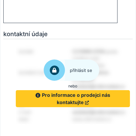
kontaktní údaje
přihlásit se
nebo
Pro informace o prodejci nás
kontaktujte