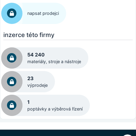
napsat prodejci
inzerce této firmy
54 240
materiály, stroje a nástroje
23
výprodeje
1
poptávky a výběrová řízení