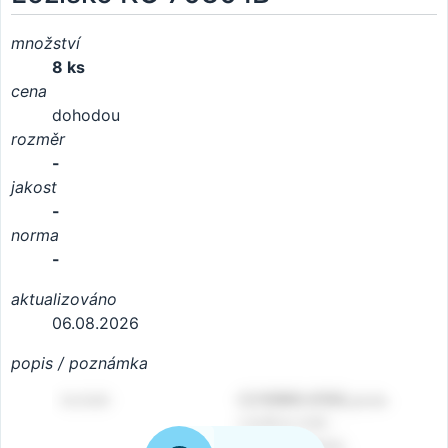
množství
8 ks
cena
dohodou
rozměr
-
jakost
-
norma
-
aktualizováno
06.08.2026
popis / poznámka