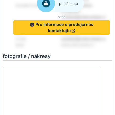
přihlásit se
nebo
Pro informace o prodejci nás
kontaktujte
fotografie / nákresy