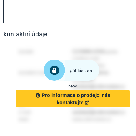
kontaktní údaje
přihlásit se
nebo
Pro informace o prodejci nás
kontaktujte