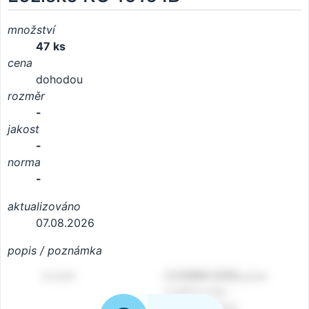
množství
47 ks
cena
dohodou
rozměr
-
jakost
-
norma
-
aktualizováno
07.08.2026
popis / poznámka