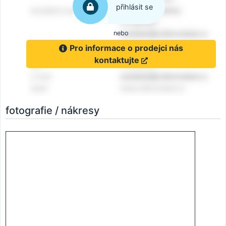
přihlásit se
nebo
Pro informace o prodejci nás
kontaktujte
fotografie / nákresy