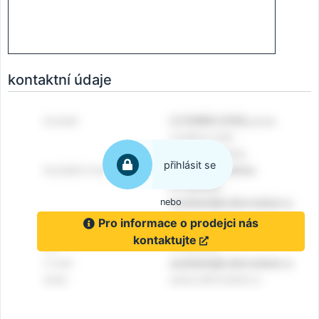
kontaktní údaje
přihlásit se
nebo
Pro informace o prodejci nás
kontaktujte