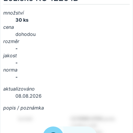
množství
30 ks
cena
dohodou
rozměr
-
jakost
-
norma
-
aktualizováno
08.08.2026
popis / poznámka