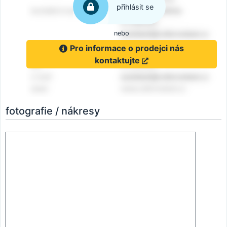
přihlásit se
nebo
Pro informace o prodejci nás
kontaktujte
fotografie / nákresy