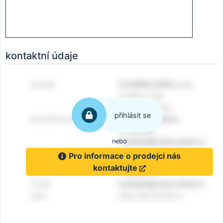
kontaktní údaje
přihlásit se
nebo
Pro informace o prodejci nás
kontaktujte