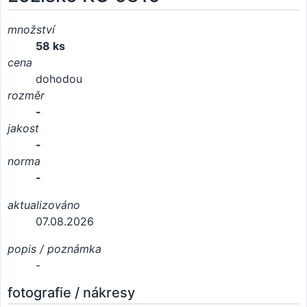
množství
58 ks
cena
dohodou
rozměr
-
jakost
-
norma
-
aktualizováno
07.08.2026
popis / poznámka
-
fotografie / nákresy