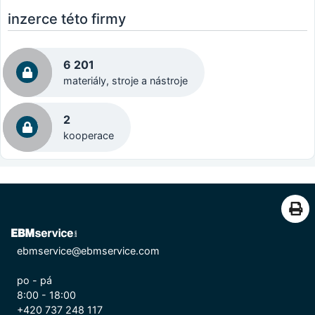
inzerce této firmy
6 201
materiály, stroje a nástroje
2
kooperace
ebmservice@ebmservice.com
po - pá
8:00 - 18:00
+420 737 248 117