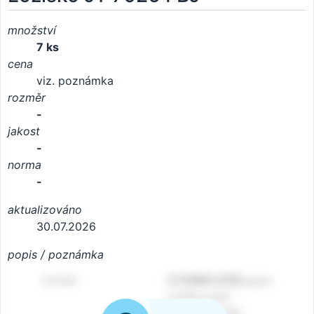
množství
7 ks
cena
viz. poznámka
rozměr
-
jakost
-
norma
-
aktualizováno
30.07.2026
popis / poznámka