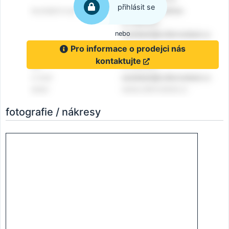
přihlásit se
nebo
Pro informace o prodejci nás
kontaktujte
fotografie / nákresy