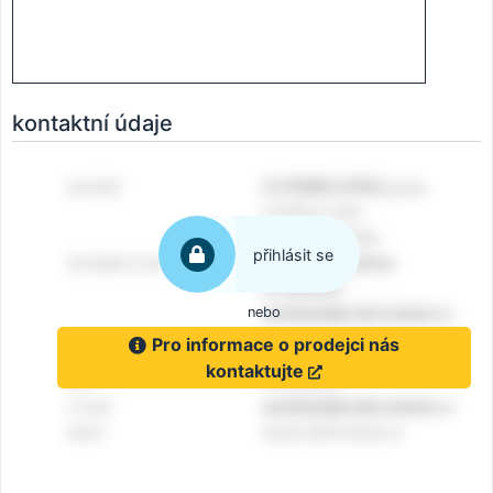
kontaktní údaje
přihlásit se
nebo
Pro informace o prodejci nás
kontaktujte