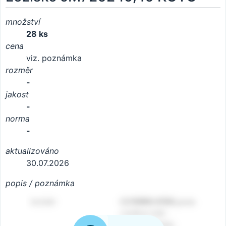
množství
28 ks
cena
viz. poznámka
rozměr
-
jakost
-
norma
-
aktualizováno
30.07.2026
popis / poznámka