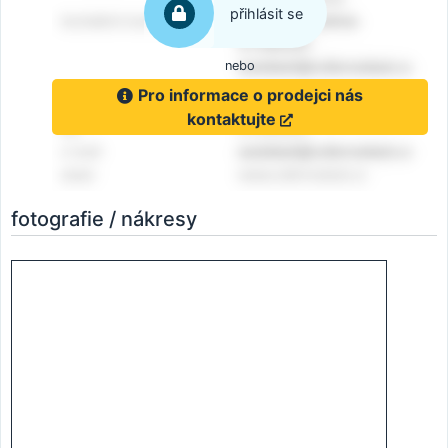
přihlásit se
nebo
Pro informace o prodejci nás
kontaktujte
fotografie / nákresy