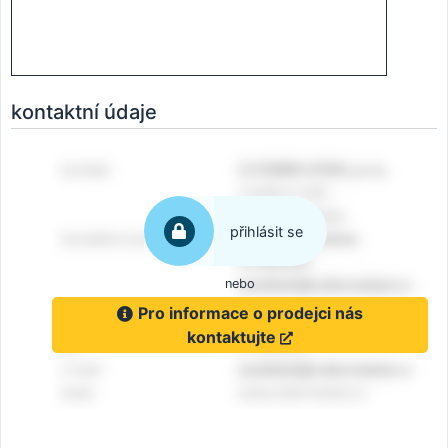
kontaktní údaje
přihlásit se
nebo
Pro informace o prodejci nás
kontaktujte