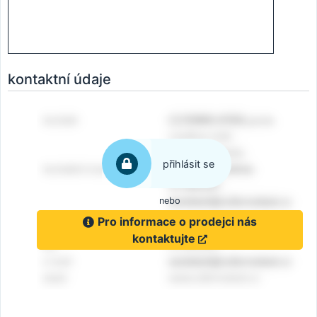
kontaktní údaje
přihlásit se
nebo
Pro informace o prodejci nás
kontaktujte