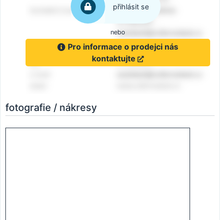
přihlásit se
nebo
Pro informace o prodejci nás
kontaktujte
fotografie / nákresy