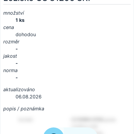
množství
1 ks
cena
dohodou
rozměr
-
jakost
-
norma
-
aktualizováno
06.08.2026
popis / poznámka