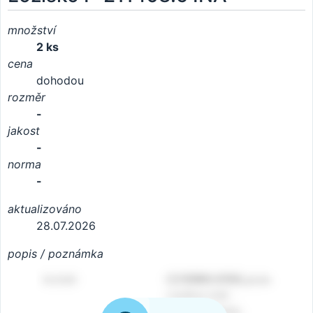
množství
2 ks
cena
dohodou
rozměr
-
jakost
-
norma
-
aktualizováno
28.07.2026
popis / poznámka