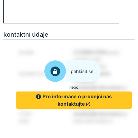
kontaktní údaje
přihlásit se
nebo
Pro informace o prodejci nás
kontaktujte