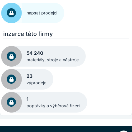
napsat prodejci
inzerce této firmy
54 240
materiály, stroje a nástroje
23
výprodeje
1
poptávky a výběrová řízení