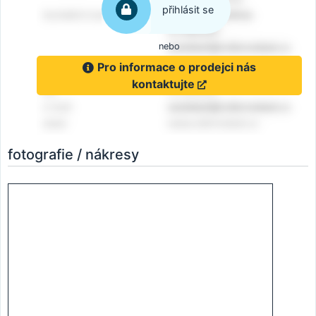
přihlásit se
nebo
Pro informace o prodejci nás
kontaktujte
fotografie / nákresy