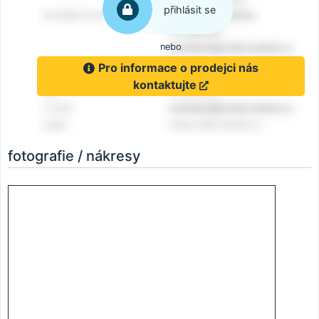
přihlásit se
nebo
Pro informace o prodejci nás
kontaktujte
fotografie / nákresy