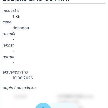
množství
1 ks
cena
dohodou
rozměr
-
jakost
-
norma
-
aktualizováno
10.08.2026
popis / poznámka