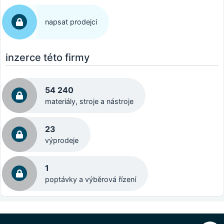
napsat prodejci
inzerce této firmy
54 240
materiály, stroje a nástroje
23
výprodeje
1
poptávky a výběrová řízení