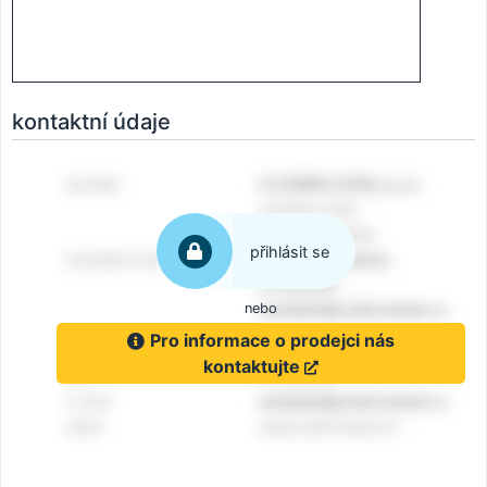
kontaktní údaje
přihlásit se
nebo
Pro informace o prodejci nás
kontaktujte