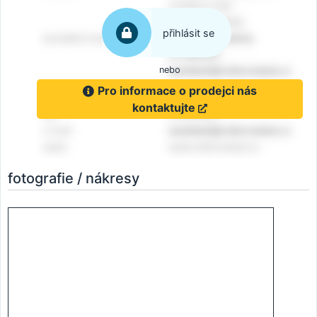
přihlásit se
nebo
Pro informace o prodejci nás
kontaktujte
fotografie / nákresy