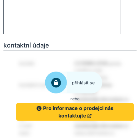
kontaktní údaje
přihlásit se
nebo
Pro informace o prodejci nás
kontaktujte