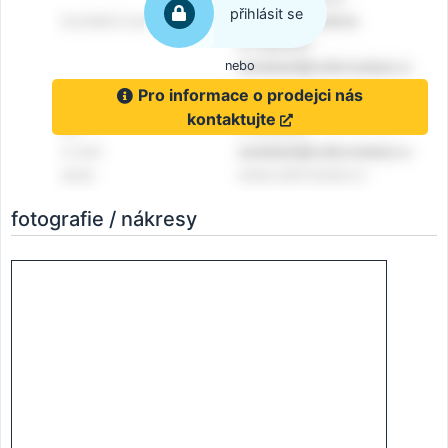
přihlásit se
nebo
Pro informace o prodejci nás
kontaktujte
fotografie / nákresy