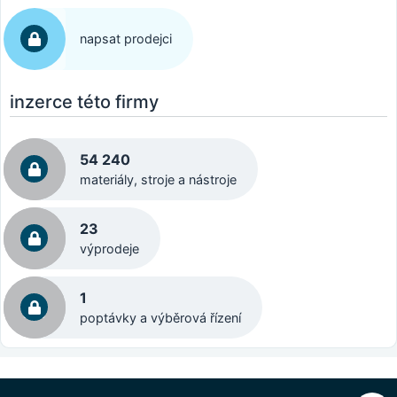
napsat prodejci
inzerce této firmy
54 240
materiály, stroje a nástroje
23
výprodeje
1
poptávky a výběrová řízení