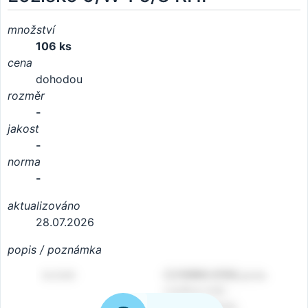
množství
106 ks
cena
dohodou
rozměr
-
jakost
-
norma
-
aktualizováno
28.07.2026
popis / poznámka