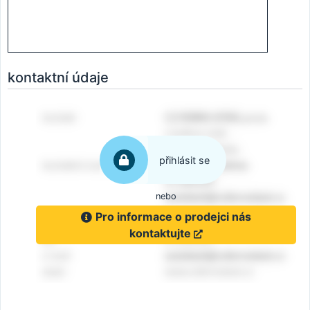
kontaktní údaje
přihlásit se
nebo
Pro informace o prodejci nás
kontaktujte