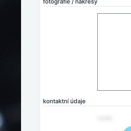
fotografie / nákresy
kontaktní údaje