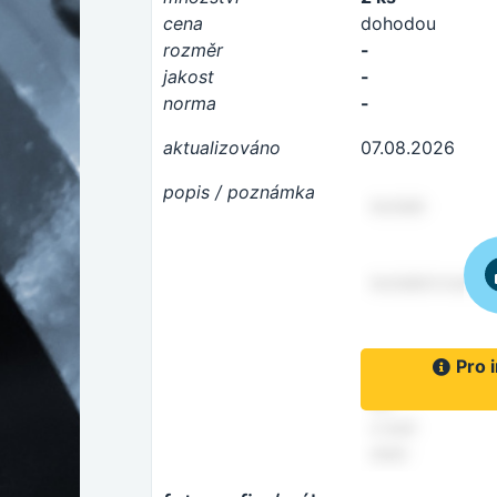
cena
dohodou
rozměr
-
jakost
-
norma
-
aktualizováno
07.08.2026
popis / poznámka
Pro 