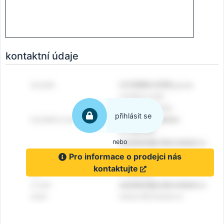
kontaktní údaje
přihlásit se
nebo
Pro informace o prodejci nás
kontaktujte