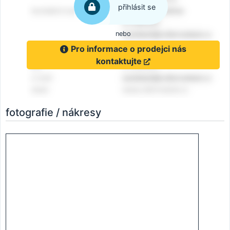
přihlásit se
nebo
Pro informace o prodejci nás
kontaktujte
fotografie / nákresy