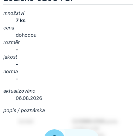
množství
7 ks
cena
dohodou
rozměr
-
jakost
-
norma
-
aktualizováno
06.08.2026
popis / poznámka