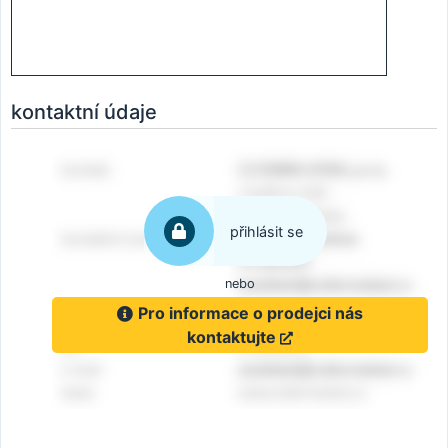
kontaktní údaje
přihlásit se
nebo
Pro informace o prodejci nás
kontaktujte