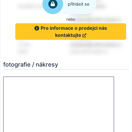
přihlásit se
nebo
Pro informace o prodejci nás
kontaktujte
fotografie / nákresy