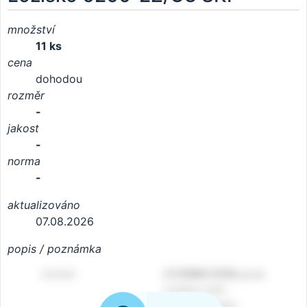
množství
11 ks
cena
dohodou
rozměr
-
jakost
-
norma
-
aktualizováno
07.08.2026
popis / poznámka