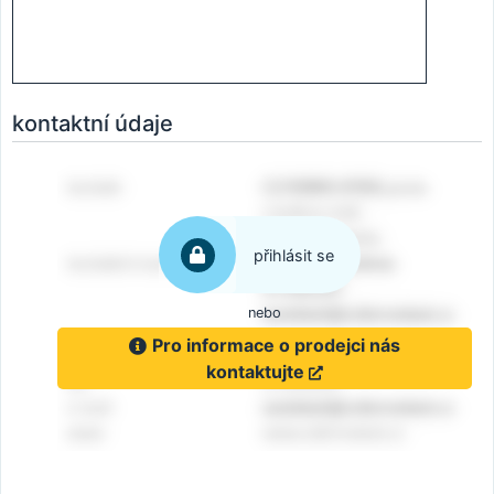
kontaktní údaje
přihlásit se
nebo
Pro informace o prodejci nás
kontaktujte