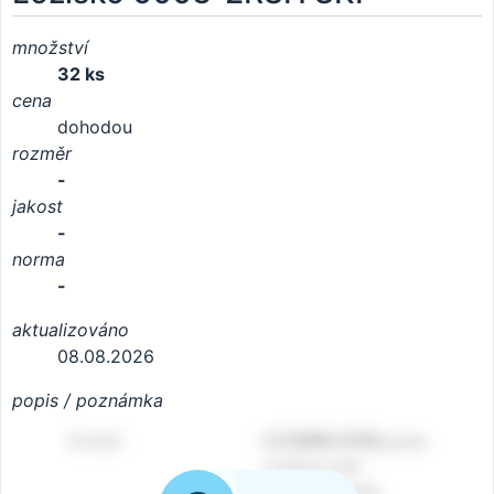
množství
32 ks
cena
dohodou
rozměr
-
jakost
-
norma
-
aktualizováno
08.08.2026
popis / poznámka