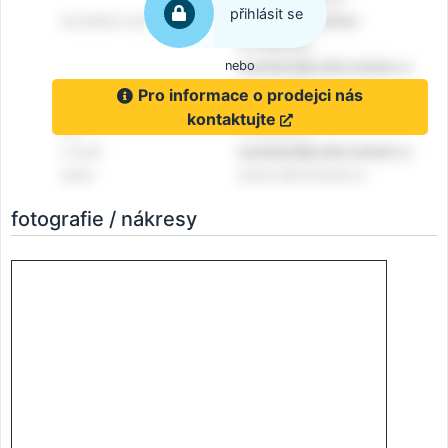
přihlásit se
nebo
Pro informace o prodejci nás
kontaktujte
fotografie / nákresy