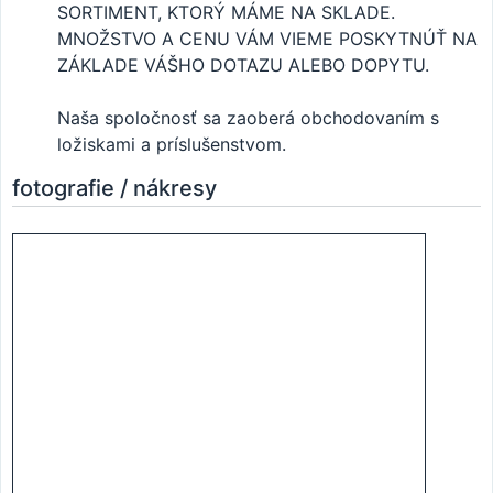
SORTIMENT, KTORÝ MÁME NA SKLADE.
MNOŽSTVO A CENU VÁM VIEME POSKYTNÚŤ NA
ZÁKLADE VÁŠHO DOTAZU ALEBO DOPYTU.
Naša spoločnosť sa zaoberá obchodovaním s
ložiskami a príslušenstvom.
fotografie / nákresy