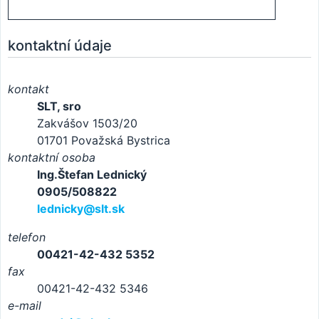
kontaktní údaje
kontakt
SLT, sro
Zakvášov 1503/20
01701 Považská Bystrica
kontaktní osoba
Ing.Štefan Lednický
0905/508822
lednicky@slt.sk
telefon
00421-42-432 5352
fax
00421-42-432 5346
e-mail