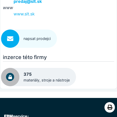
predaj@slt.sk
www
www.slt.sk
napsat prodejci
inzerce této firmy
375
materiály, stroje a nástroje