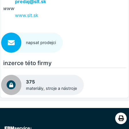
predaj@slt.sk
www
www.slt.sk
napsat prodejci
inzerce této firmy
375
materiály, stroje a nástroje