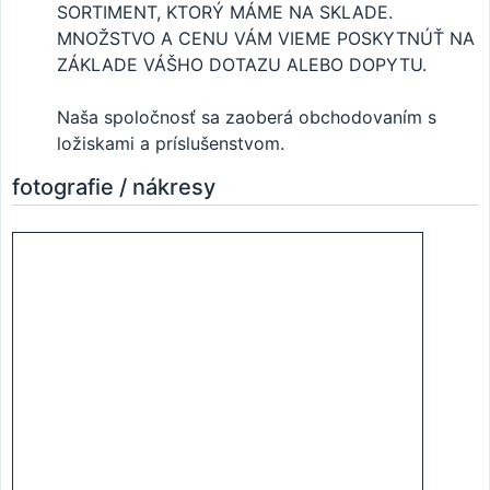
SORTIMENT, KTORÝ MÁME NA SKLADE.
MNOŽSTVO A CENU VÁM VIEME POSKYTNÚŤ NA
ZÁKLADE VÁŠHO DOTAZU ALEBO DOPYTU.
Naša spoločnosť sa zaoberá obchodovaním s
ložiskami a príslušenstvom.
fotografie / nákresy