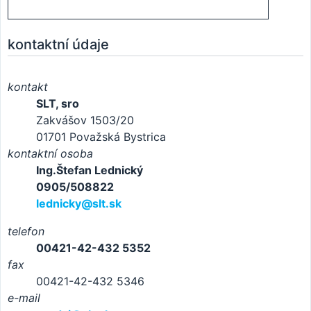
kontaktní údaje
kontakt
SLT, sro
Zakvášov 1503/20
01701 Považská Bystrica
kontaktní osoba
Ing.Štefan Lednický
0905/508822
lednicky@slt.sk
telefon
00421-42-432 5352
fax
00421-42-432 5346
e-mail