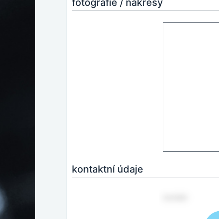
fotografie / nákresy
kontaktní údaje