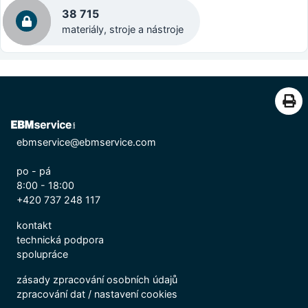
38 715
materiály, stroje a nástroje
ebmservice@ebmservice.com
po - pá
8:00 - 18:00
+420 737 248 117
kontakt
technická podpora
spolupráce
zásady zpracování osobních údajů
zpracování dat
/
nastavení cookies