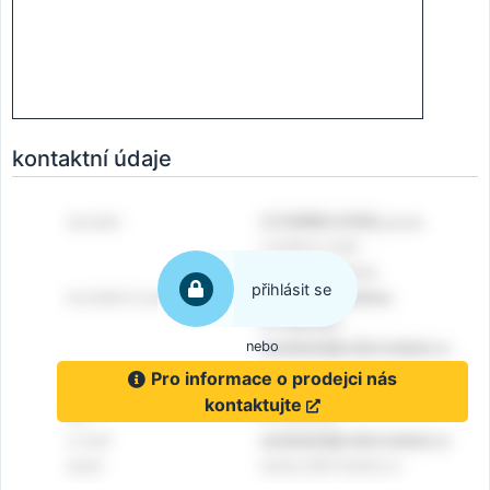
kontaktní údaje
přihlásit se
nebo
Pro informace o prodejci nás
kontaktujte