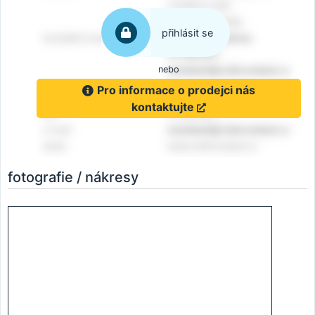
přihlásit se
nebo
Pro informace o prodejci nás
kontaktujte
fotografie / nákresy