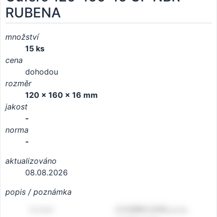
RUBENA
množství
15 ks
cena
dohodou
rozměr
120 x 160 x 16 mm
jakost
-
norma
-
aktualizováno
08.08.2026
popis / poznámka