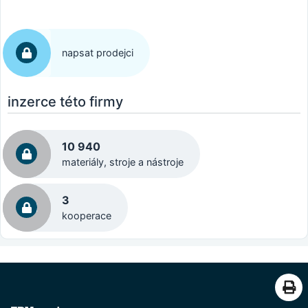
napsat prodejci
inzerce této firmy
10 940
materiály, stroje a nástroje
3
kooperace