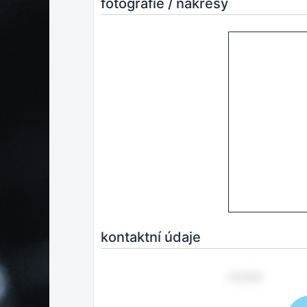
fotografie / nákresy
kontaktní údaje