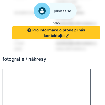
přihlásit se
nebo
Pro informace o prodejci nás
kontaktujte
fotografie / nákresy