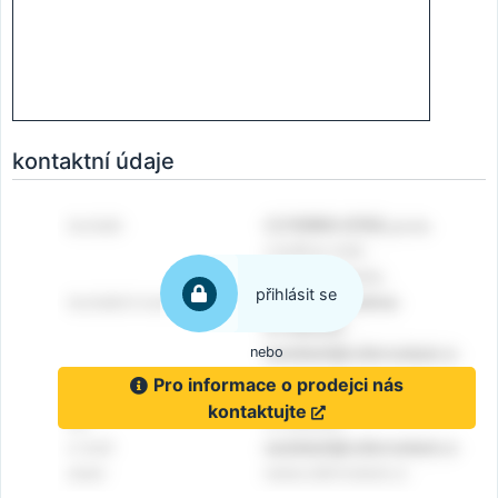
kontaktní údaje
přihlásit se
nebo
Pro informace o prodejci nás
kontaktujte