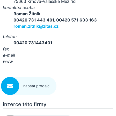
75663 Krhová-Valašské Meziříčí
kontaktní osoba
Roman Žitník
00420 731 443 401, 00420 571 633 163
roman.zitnik@zitas.cz
telefon
00420 731443401
fax
e-mail
www
napsat prodejci
inzerce této firmy