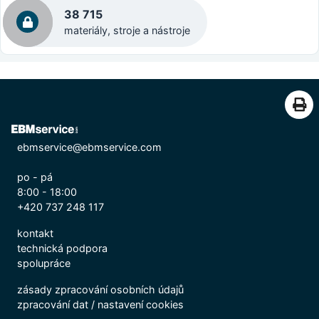
38 715
materiály, stroje a nástroje
ebmservice@ebmservice.com
po - pá
8:00 - 18:00
+420 737 248 117
kontakt
technická podpora
spolupráce
zásady zpracování osobních údajů
zpracování dat
/
nastavení cookies