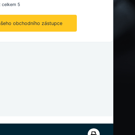
 celkem 5
ašeho obchodního zástupce