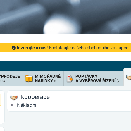
Inzerujte u nás!
Kontaktujte našeho obchodního zástupce
ÝPRODEJE
MIMOŘÁDNÉ
POPTÁVKY
NABÍDKY
A VÝBĚROVÁ ŘÍZENÍ
 224)
(0)
(2)
kooperace
Nákladní