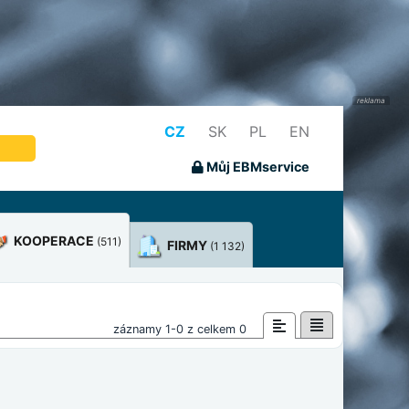
CZ
SK
PL
EN
Můj EBMservice
KOOPERACE
(511)
FIRMY
(1 132)
záznamy 1-0 z celkem 0