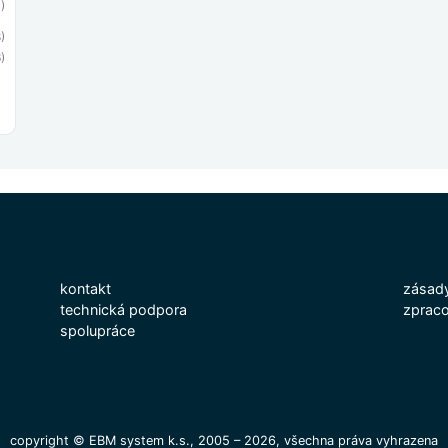
)
)
)
kontakt
zásady
technická podpora
zpraco
spolupráce
copyright © EBM system k.s., 2005 – 2026, všechna práva vyhrazena