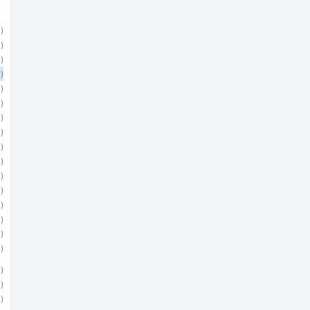
)
)
)
)
)
)
)
)
)
)
)
)
)
)
)
)
)
)
)