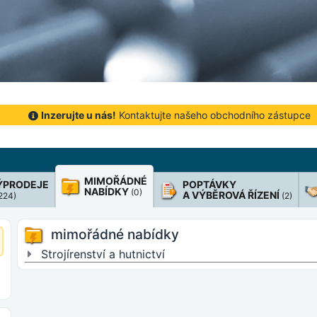
Inzerujte u nás!
Kontaktujte našeho obchodního zástupce
MIMOŘÁDNÉ
ÝPRODEJE
POPTÁVKY
NABÍDKY
(0)
A VÝBĚROVÁ ŘÍZENÍ
 224)
(2)
mimořádné nabídky
Strojírenství a hutnictví