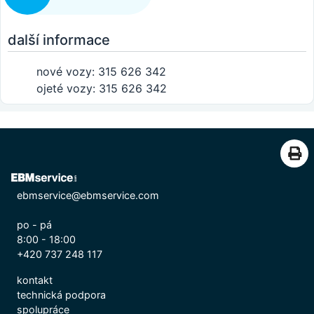
další informace
nové vozy: 315 626 342
ojeté vozy: 315 626 342
ebmservice@ebmservice.com
po - pá
8:00 - 18:00
+420 737 248 117
kontakt
technická podpora
spolupráce