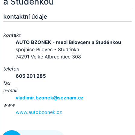
a Studénkou
kontaktní údaje
kontakt
AUTO BZONEK - mezi Bílovcem a Studénkou
spojnice Bílovec - Studénka
74291 Velké Albrechtice 308
telefon
605 291 285
fax
e-mail
vladimir.bzonek@seznam.cz
www
www.autobzonek.cz