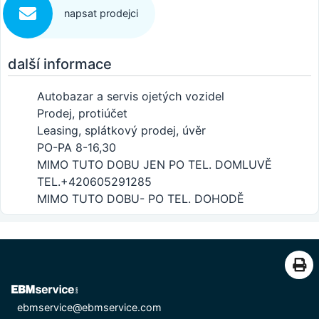
napsat prodejci
další informace
Autobazar a servis ojetých vozidel
Prodej, protiúčet
Leasing, splátkový prodej, úvěr
PO-PA 8-16,30
MIMO TUTO DOBU JEN PO TEL. DOMLUVĚ
TEL.+420605291285
MIMO TUTO DOBU- PO TEL. DOHODĚ
ebmservice@ebmservice.com