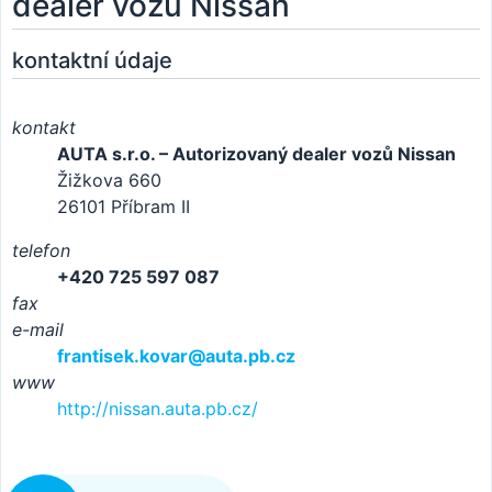
dealer vozů Nissan
kontaktní údaje
kontakt
AUTA s.r.o. – Autorizovaný dealer vozů Nissan
Žižkova 660
26101 Příbram II
telefon
+420 725 597 087
fax
e-mail
frantisek.kovar@auta.pb.cz
www
http://nissan.auta.pb.cz/