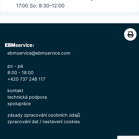
17:00 So: 8:30–12:00
ebmservice@ebmservice.com
po - pá
8:00 - 18:00
+420 737 248 117
kontakt
technická podpora
spolupráce
zásady zpracování osobních údajů
zpracování dat
/
nastavení cookies