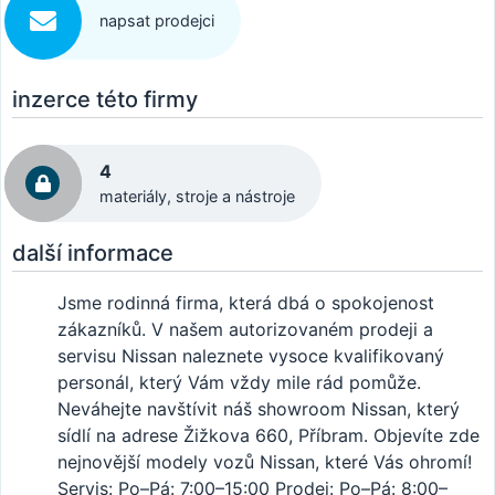
napsat prodejci
inzerce této firmy
4
materiály, stroje a nástroje
další informace
Jsme rodinná firma, která dbá o spokojenost
zákazníků. V našem autorizovaném prodeji a
servisu Nissan naleznete vysoce kvalifikovaný
personál, který Vám vždy mile rád pomůže.
Neváhejte navštívit náš showroom Nissan, který
sídlí na adrese Žižkova 660, Příbram. Objevíte zde
nejnovější modely vozů Nissan, které Vás ohromí!
Servis: Po–Pá: 7:00–15:00 Prodej: Po–Pá: 8:00–