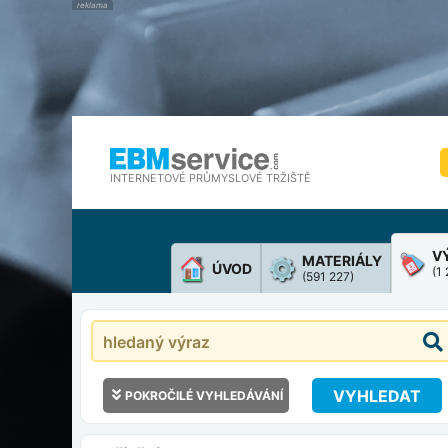
INTERNETOVÉ PRŮMYSLOVÉ TRŽIŠTĚ
V
MATERIÁLY
ÚVOD
(1
(591 227)
VYHLEDAT
POKROČILÉ VYHLEDÁVÁNÍ