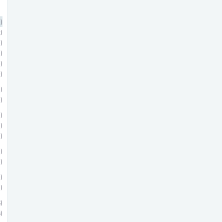
)
)
)
)
)
)
)
)
)
)
)
)
)
)
)
)
)