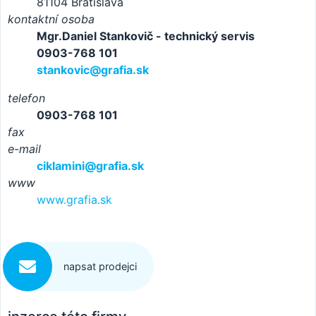
81104 Bratislava
kontaktní osoba
Mgr.Daniel Stankovič - technický servis
0903-768 101
stankovic@grafia.sk
telefon
0903-768 101
fax
e-mail
ciklamini@grafia.sk
www
www.grafia.sk
napsat prodejci