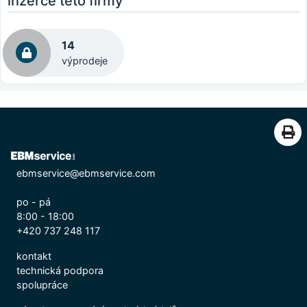
inzerce této firmy
14
výprodeje
ebmservice@ebmservice.com
po - pá
8:00 - 18:00
+420 737 248 117
kontakt
technická podpora
spolupráce