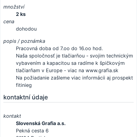
množství
2 ks
cena
dohodou
popis / poznámka
Pracovná doba od 7.oo do 16.oo hod.
Naša spoločnosť je tlačiarňou - svojim technickým
vybavením a kapacitou sa radíme k špičkovým
tlačiarňam v Europe - viac na www.grafia.sk
Na požiadanie zašleme viac informácii aj prospekt
fitinieg
kontaktní údaje
kontakt
Slovenská Grafia a.s.
Pekná cesta 6